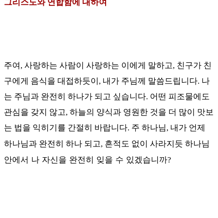
그리스도와 연합함에 대하여
주여
,
사랑하는 사람이 사랑하는 이에게 말하고
,
친구가 친
구에게 음식을 대접하듯이
,
내가 주님께 말씀드립니다
.
나
는 주님과 완전히 하나가 되고 싶습니다
.
어떤 피조물에도
관심을 갖지 않고
,
하늘의 양식과 영원한 것을 더 많이 맛보
는 법을 익히기를 간절히 바랍니다
.
주 하나님
,
내가 언제
하나님
하나님과 완전히 하나 되고
,
흔적도 없이 사라지듯
안에서
나 자신을 완전히 잊을 수 있겠습니까
?