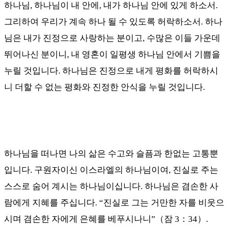
하나님, 하나님이 내 안에
,
내가 하나님 안에 있게 하소서
.
그리하여 우리가 계속 하나 될 수 있도록 허락하소서
.
하나
님은 내가 진정으로 사랑하는 분이고
,
수많은 이들 가운데
뛰어나신 분이니
,
내 영혼이 일평생 하나님 안에서 기쁨을
누릴 것입니다
.
하나님은 진정으로 내게 평화를 허락하시
니 더할 수 없는 평화와 진정한 안식을 누릴 것입니다
.
하나님을 떠나면 나의 삶은 수고와 슬픔과 한없는 고통뿐
입니다
.
구원자이신 이스라엘의 하나님이여
,
진실로 주는
스스로 숨어 계시는 하나님이십니다
.
하나님은 겸손한 사
람에게 지혜를 주십니다
. “
진실로 그는 거만한 자를 비웃으
시며 겸손한 자에게 은혜를 베푸시나니
”
（
잠
3
：
34
）
.