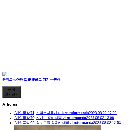
위로
아래로
댓글로 가기
인쇄
목록
열기
닫기
Articles
[매일묵상 71] 변덕스러움에 대하여
reformanda
2023.08.02 17:02
[매일묵상 70] 자기 부정에 대하여
reformanda
2023.08.02 13:08
[매일묵상 69] 창조주를 찾음에 대하여
reformanda
2023.08.02 12:53