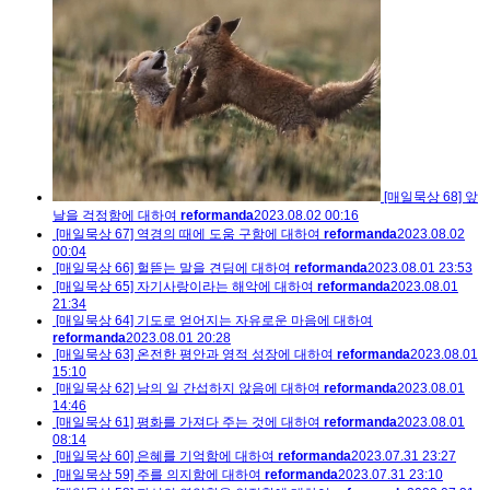
[매일묵상 68] 앞
날을 걱정함에 대하여
reformanda
2023.08.02 00:16
[매일묵상 67] 역경의 때에 도움 구함에 대하여
reformanda
2023.08.02
00:04
[매일묵상 66] 헐뜯는 말을 견딤에 대하여
reformanda
2023.08.01 23:53
[매일묵상 65] 자기사랑이라는 해악에 대하여
reformanda
2023.08.01
21:34
[매일묵상 64] 기도로 얻어지는 자유로운 마음에 대하여
reformanda
2023.08.01 20:28
[매일묵상 63] 온전한 평안과 영적 성장에 대하여
reformanda
2023.08.01
15:10
[매일묵상 62] 남의 일 간섭하지 않음에 대하여
reformanda
2023.08.01
14:46
[매일묵상 61] 평화를 가져다 주는 것에 대하여
reformanda
2023.08.01
08:14
[매일묵상 60] 은혜를 기억함에 대하여
reformanda
2023.07.31 23:27
[매일묵상 59] 주를 의지함에 대하여
reformanda
2023.07.31 23:10