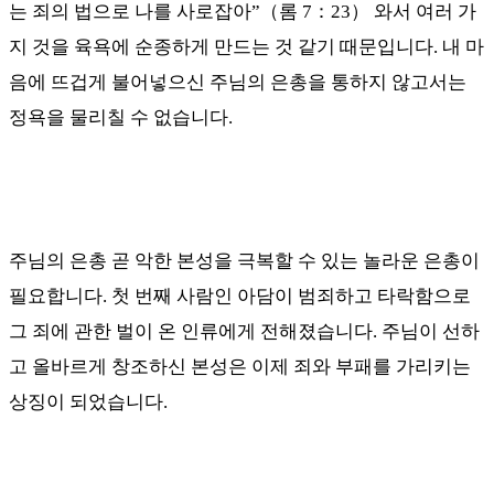
는 죄의 법으로 나를 사로잡아
”
（
롬
7
：
23
）
와서 여러 가
지 것을 육욕에 순종하게 만드는 것 같기 때문입니다
.
내 마
음에 뜨겁게 불어넣으신 주님의 은총을 통하지 않고서는
정욕을 물리칠 수 없습니다
.
주님의 은총 곧 악한 본성을 극복할 수 있는 놀라운 은총이
필요합니다
.
첫 번째 사람인 아담이 범죄하고 타락함으로
그 죄에 관한 벌이 온 인류에게 전해졌습니다
.
주님이 선하
고 올바르게 창조하신 본성은 이제 죄와 부패를 가리키는
상징이 되었습니다
.