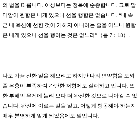
의 법을 따릅니다. 이성보다는 정욕에 순종합니다
.
그로 말
미암아 원함은 내게 있으나 선을 행함은 없습니다
. “
내 속
곧 내 육신에 선한 것이 거하지 아니하는 줄을 아노니 원함
은 내게 있으나 선을 행하는 것은 없노라
”
（
롬
7
：
18
）
.
나도 가끔 선한 일을 해보려고 하지만 나의 연약함을 도와
줄 은총이 부족하여 간단한 저항에도 실패하고 맙니다
.
또
한 부패의 무게에 눌려 보다 더 완전한 것으로 나아갈 수 없
습니다
.
완전에 이르는 길을 알고
,
어떻게 행동해야 하는지
매우 분명하게 알게 되었음에도 말입니다
.