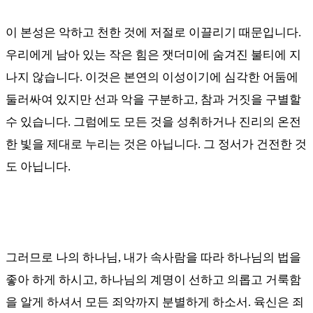
이 본성은 악하고 천한 것에 저절로 이끌리기 때문입니다
.
우리에게 남아 있는 작은 힘은 잿더미에 숨겨진 불티에 지
나지 않습니다
.
이것은 본연의 이성이기에 심각한 어둠에
둘러싸여 있지만 선과 악을 구분하고
,
참과 거짓을 구별할
수 있습니다
.
그럼에도 모든 것을 성취하거나 진리의 온전
한 빛을 제대로 누리는 것은 아닙니다. 그 정서가 건전한 것
도 아닙니다
.
그러므로 나의 하나님
,
내가 속사람을 따라 하나님의 법을
좋아 하게 하시고
,
하나님의 계명이 선하고 의롭고 거룩함
을 알게 하셔서 모든 죄악까지 분별하게 하소서
.
육신은 죄