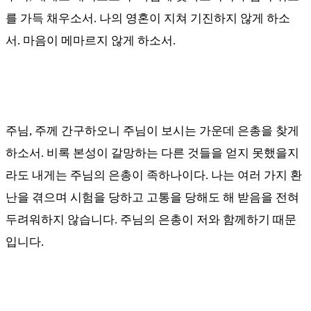
를 가득 채우소서
.
나의 영혼이 지쳐 기진하지 않게 하소
서. 마음이 메마르지 않게 하소서
.
주님
,
주께 간구하오니 주님이 보시는 가운데 은총을 찾게
하소서
.
비록 본성이 갈망하는 다른 것들을 얻지 못했을지
라도 내게는 주님의 은총이 족하나이다
.
나는 여러 가지 환
난을 겪으며 시험을 당하고 고통을 당해도 해 받음을 전혀
두려워하지 않습니다
.
주님의 은총이 저와 함께하기 때문
입니다
.