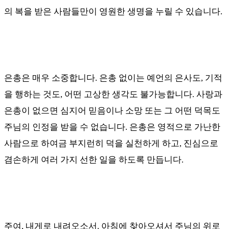
의 복을 받은 사람들만이 영원한 생명을 누릴 수 있습니다
.
은총은 매우 소중합니다
.
은총 없이는 예언의 은사도
,
기적
을 행하는 것도
,
어떤 고상한 생각도 불가능합니다
.
사랑과
은총이 없으면 심지어 믿음이나 소망 또는 그 어떤 덕목도
주님의 인정을 받을 수 없습니다
.
은총은 영적으로 가난한
사람으로 하여금 부지런히 덕을 실천하게 하고
,
진심으로
겸손하게 여러 가지 선한 일을 하도록 만듭니다
.
주여
,
내게로 내려오소서
.
아침에 찾아오셔서 주님의 위로