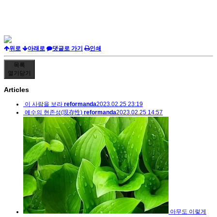
위로
아래로
댓글로 가기
인쇄
목록
열기
닫기
Articles
이 사람을 보라
reformanda
2023.02.25 23:19
예수의 현존성(現存性)
reformanda
2023.02.25 14:57
아무도 이렇게