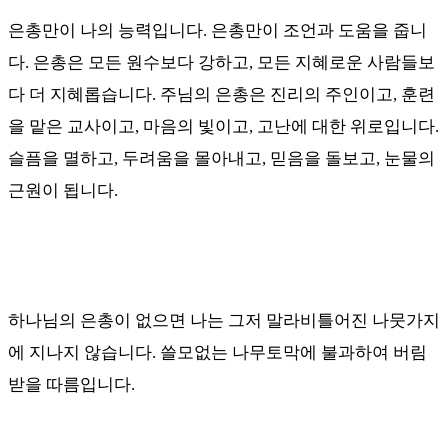
은총만이 나의 능력입니다.
은총만이 조언과 도움을 줍니
다
.
은총은 모든 원수보다 강하고
,
모든 지혜로운 사람들보
다 더 지혜롭습니다
.
주님의 은총은 진리의 주인이고
,
훈련
을 맡은 교사이고
,
마음의 빛이고
,
고난에 대한 위로입니다
.
슬픔을 멸하고
,
두려움을 몰아내고
,
믿음을 돌보고
,
눈물의
근원이 됩니다
.
하나님의 은총이 없으면 나는 그저 말라비틀어진 나뭇가지
에 지나지 않습니다
.
쓸모없는 나무토막에 불과하여 버림
받을 따름입니다
.