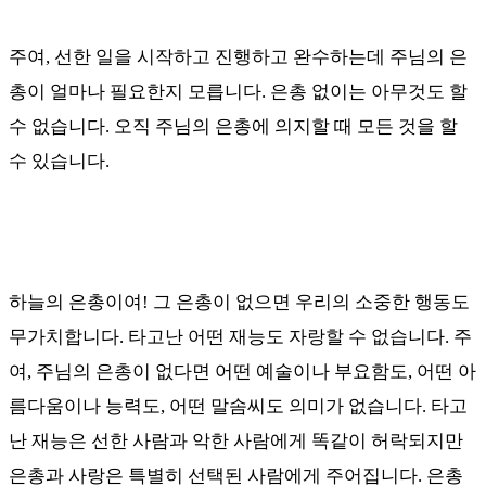
주여
,
선한 일을 시작하고 진행하고 완수하는데 주님의 은
총이 얼마나 필요한지 모릅니다
.
은총 없이는 아무것도 할
수 없습니다
.
오직 주님의 은총에 의지할 때 모든 것을 할
수 있습니다
.
하늘의 은총이여
!
그 은총이 없으면 우리의 소중한 행동도
무가치합니다
.
타고난 어떤 재능도 자랑할 수 없습니다
.
주
여
,
주님의 은총이 없다면 어떤 예술이나 부요함도
,
어떤 아
름다움이나 능력도
,
어떤 말솜씨도 의미가 없습니다
.
타고
난 재능은 선한 사람과 악한 사람에게 똑같이 허락되지만
은총과 사랑은 특별히 선택된 사람에게 주어집니다
.
은총