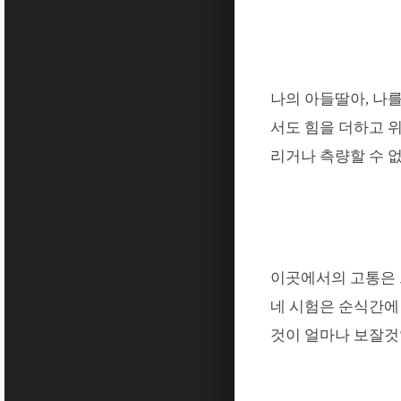
나의 아들딸아
,
나를
서도 힘을 더하고 
리거나 측량할 수 
이곳에서의 고통은 
네 시험은 순식간에
것이 얼마나 보잘것