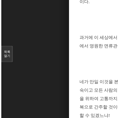
이다
.
과거에 이 세상에서
에서 영원한 면류관
목록
열기
네가 만일 이것을 
숙이고 모든 사람의
을 위하여 고통까지
복으로 간주할 것
할 수 있겠느냐
!