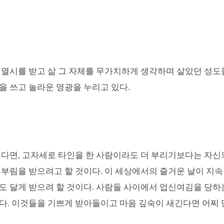
 멸시를 받고 삶 그 자체를 무가치하게 생각하며 살았던 성도
을 쓰고 놀라운 영광을 누리고 있다
.
본다면
,
고자세로 타인을 한 사람이라도 더 부리기보다는 자신
 부림을 받으려고 할 것이다
.
이 세상에서의 즐거운 날이 지
도 달게 받으려 할 것이다
.
사람들 사이에서 업신여김을 당하는
이다
.
이것들을 기쁘게 받아들이고 마음 깊숙이 새긴다면 어찌 