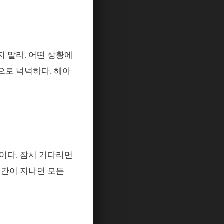
지 말라
.
어떤 상황에
으로 넉넉하다. 헤아
것이다
.
잠시 기다리면
간이 지나면 모든