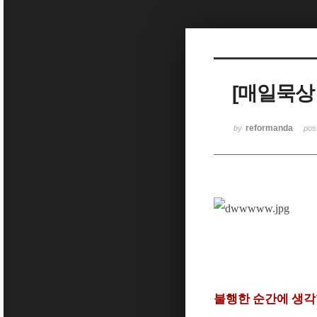
[매일묵상
reformanda
by
pos
불행한 순간에 생각