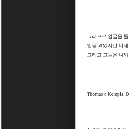
그러므로 얼굴을 들
일을 겪었지만 이
그리고 그들은 나와
Thomas a Kempis, De 