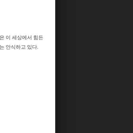
은 이 세상에서 힘든
는 안식하고 있다
.