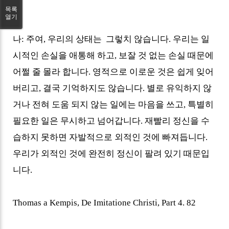
목록
열기
나
:
주여
,
우리의 상태는 그렇치 않습니다.
우리는 일
시적인 손실을 애통해 하고, 보잘 것 없는 손실 때문에
어쩔 줄 몰라 합니다
.
영적으로 이로운 것은 쉽게 잊어
버리고
,
결국 기억하지도 않습니다
.
별로 유익하지 않
거나 전혀 도움 되지 않는 일에는 마음을 쓰고
,
특별히
필요한 일은 무시하고 넘어갑니다
.
재빨리 정신을 수
습하지 못하면 자발적으로 외적인 것에 빠져듭니다.
우리가
외적인 것에 완전히 정신이 팔려 있기 때문입
니다
.
Thomas a Kempis, De Imitatione Christi, Part 4. 82