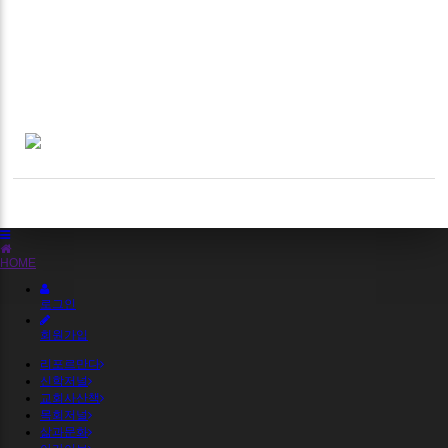
HOME
로그인
회원가입
리포르만다
신학저널
교회사산책
목회저널
삶과문화