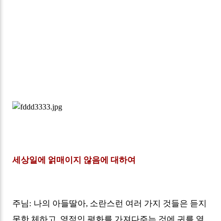
세상일에 얽매이지 않음에 대하여
주님
:
나의 아들딸아
,
소란스런 여러 가지 것들은 듣지
못한 체하고
,
영적인 평화를 가져다주는 것에 귀를 열