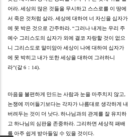
어라. 세상의 많은 것들을
무시하고 스스로를 이 땅에
서 죽은 것처럼 살라
.
세상에 대하여 너 자신을 십자가
에 못 박은 것으로 간주하라
. “
그러나 내게는 우리 주
예수 그리스도의 십자가 외에 결코 자랑할 것이 없으
니 그리스도로 말미암아 세상이 나에 대하여 십자가
에 못 박히고 내가 또한 세상을 대하여 그러하니
라
”(
갈
6
：
14).
마음을 불편하게 만드는 사람과 눈을 마주치지 않고
,
논쟁에 끼어들기보다는 각자가 나름대로 생각하게 내
버려두는 것이 더 낫다
.
하나님과의 관계를 잘 유지하
고 하나님의 심판을 존중하라. 그리하면 세상적 패배
를 아주 쉽게 받아들일 수 있을 것이다
.