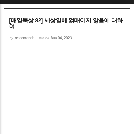
[매일묵상 82] 세상일에 얽매이지 않음에 대하
여
reformanda
Aug 04, 2023
by
posted