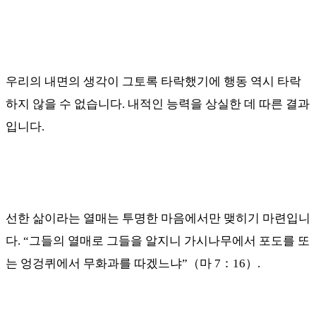
우리의 내면의 생각이 그토록 타락했기에 행동 역시 타락
하지 않을 수 없습니다
.
내적인 능력을 상실한 데 따른 결과
입니다
.
선한 삶이라는 열매는 투명한 마음에서만 맺히기 마련입니
다
. “
그들의 열매로 그들을 알지니 가시나무에서 포도를 또
는 엉겅퀴에서 무화과를 따겠느냐
”
（
마
7
：
16
）
.