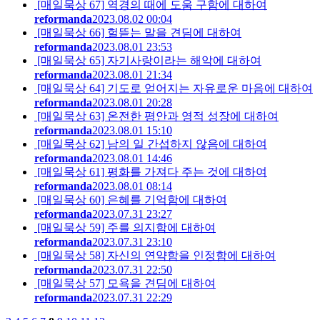
[매일묵상 67] 역경의 때에 도움 구함에 대하여
reformanda
2023.08.02 00:04
[매일묵상 66] 헐뜯는 말을 견딤에 대하여
reformanda
2023.08.01 23:53
[매일묵상 65] 자기사랑이라는 해악에 대하여
reformanda
2023.08.01 21:34
[매일묵상 64] 기도로 얻어지는 자유로운 마음에 대하여
reformanda
2023.08.01 20:28
[매일묵상 63] 온전한 평안과 영적 성장에 대하여
reformanda
2023.08.01 15:10
[매일묵상 62] 남의 일 간섭하지 않음에 대하여
reformanda
2023.08.01 14:46
[매일묵상 61] 평화를 가져다 주는 것에 대하여
reformanda
2023.08.01 08:14
[매일묵상 60] 은혜를 기억함에 대하여
reformanda
2023.07.31 23:27
[매일묵상 59] 주를 의지함에 대하여
reformanda
2023.07.31 23:10
[매일묵상 58] 자신의 연약함을 인정함에 대하여
reformanda
2023.07.31 22:50
[매일묵상 57] 모욕을 견딤에 대하여
reformanda
2023.07.31 22:29