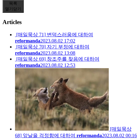
목록
열기
닫기
Articles
[매일묵상 71] 변덕스러움에 대하여
reformanda
2023.08.02 17:02
[매일묵상 70] 자기 부정에 대하여
reformanda
2023.08.02 13:08
[매일묵상 69] 창조주를 찾음에 대하여
reformanda
2023.08.02 12:53
[매일묵상
68] 앞날을 걱정함에 대하여
reformanda
2023.08.02 00:16