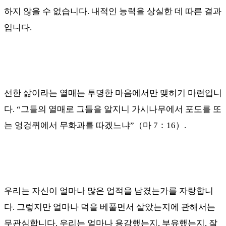
하지 않을 수 없습니다
.
내적인 능력을 상실한 데 따른 결과
입니다
.
선한 삶이라는 열매는 투명한 마음에서만 맺히기 마련입니
다
. “
그들의 열매로 그들을 알지니 가시나무에서 포도를 또
는 엉겅퀴에서 무화과를 따겠느냐
”
（
마
7
：
16
）
.
우리는 자신이 얼마나 많은 업적을 남겼는가를 자랑합니
다
.
그렇지만 얼마나 덕을 베풀면서 살았는지에 관해서는
무관심합니다
.
우리는 얼마나 용감했는지
,
부유했는지
,
잘