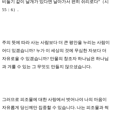
비둘기 같이 날개가 있다면 날아가서 편히 쉬리로다
”
（
시
55
：
6
）
.
주의 뜻에 따라 사는 사람보다 더 큰 평안을 누리는 사람이
어디 있겠습니까
?
누가 이 세상의 것에 무심한 자보다 더
자유로울 수 있겠습니까
?
만물의 창조자 하나님은 하나님
과 겨룰 수 있는 그 무엇도 만들지 않으셨습니다
.
그러므로 피조물에 대한 사랑에서 벗어나야 나의 마음이
자유롭게 당신께만 집중할 수 있습니다
.
나는 피조물과 썩