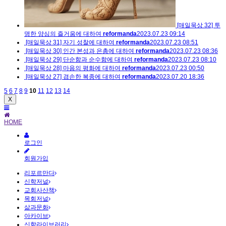
[매일묵상 32] 투
명한 양심의 즐거움에 대하여
reformanda
2023.07.23 09:14
[매일묵상 31] 자기 성찰에 대하여
reformanda
2023.07.23 08:51
[매일묵상 30] 인간 본성과 은총에 대하여
reformanda
2023.07.23 08:36
[매일묵상 29] 단순함과 순수함에 대하여
reformanda
2023.07.23 08:10
[매일묵상 28] 마음의 평화에 대하여
reformanda
2023.07.23 00:50
[매일묵상 27] 겸손한 복종에 대하여
reformanda
2023.07.20 18:36
5
6
7
8
9
10
11
12
13
14
X
HOME
로그인
회원가입
리포르만다
신학저널
교회사산책
목회저널
삶과문화
아카이브
신학라이브러리