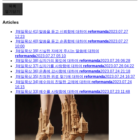
목록
열기
닫기
Articles
[매일묵상 41] 말씀을 듣고 신뢰함에 대하여
reformanda
2023.07.27
12:23
[매일묵상 40] 말씀을 듣고 순종함에 대하여
reformanda
2023.07.27
10:00
[매일묵상 39] 신실한 자에게 주시는 말씀에 대하여
reformanda
2023.07.27 05:10
[매일묵상 38] 십자가의 왕도에 대하여
reformanda
2023.07.26 06:28
[매일묵상 37] 십자가를 사랑함에 대하여
reformanda
2023.07.26 04:22
[매일묵상 36] 은총에 감사함에 대하여
reformanda
2023.07.24 21:18
[매일묵상 35] 진정한 위로 찾기에 대하여
reformanda
2023.07.24 16:37
[매일묵상 34] 예수와의 친밀한 교제에 대하여
reformanda
2023.07.24
16:15
[매일묵상 33] 예수를 사랑함에 대하여
reformanda
2023.07.23 11:48