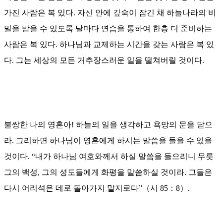
가진 사람은 복 있다
.
자신 안에 깊숙이 잠긴 채 하늘나라의 비
밀을 받을 수 있도록 날마다 연습을 통하여 한층 더 준비하는
사람은 복 있다
.
하나님과 교제하는 시간을 갖는 사람은 복 있
다
.
그는 세상의 모든 거추장스러운 일을 떨쳐버릴 것이다
.
불쌍한 나의 영혼아
!
하늘의 일을 생각하고 욕망의 문을 닫으
라
.
그리하면 하나님이 영혼에게 하시는 말씀을 들을 수 있을
것이다
. “
내가 하나님 여호와께서 하실 말씀을 들으리니 무릇
그의 백성
,
그의 성도들에게 화평을 말씀하실 것이라
.
그들은
다시 어리석은 데로 돌아가지 말지로다
”
（
시
85
：
8
）
.