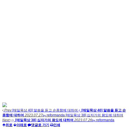
Prev
[매일묵상 40] 말씀을 듣고 순종함에 대하여
[매일묵상 40] 말씀을 듣고 순
종함에 대하여
2023.07.27
reformanda
[매일묵상 38] 십자가의 왕도에 대하여
by
Next
[매일묵상 38] 십자가의 왕도에 대하여
2023.07.26
reformanda
by
위로
아래로
댓글로 가기
인쇄