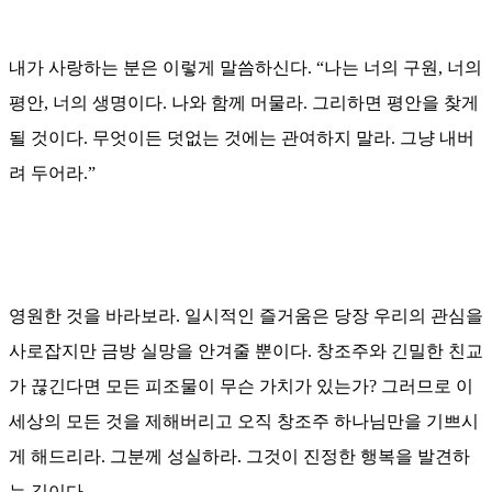
내가 사랑하는 분은 이렇게 말씀하신다
. “
나는 너의 구원
,
너의
평안
,
너의 생명이다
.
나와 함께 머물라
.
그리하면 평안을 찾게
될 것이다
.
무엇이든 덧없는 것에는 관여하지 말라
.
그냥 내버
려 두어라
.”
영원한 것을 바라보라
.
일시적인 즐거움은
당장 우리의
관심을
사로잡지만 금방 실망을 안겨줄 뿐이다
.
창조주와 긴밀한 친교
가 끊긴다면 모든 피조물이 무슨 가치가 있는가
?
그러므로 이
세상의 모든 것을 제해버리고 오직 창조주 하나님만을 기쁘시
게 해드리라
.
그분께 성실하라
.
그것이 진정한 행복을 발견하
는 길이다
.