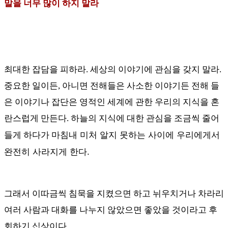
말을 너무 많이 하지 말라
최대한 잡담을 피하라
.
세상의 이야기에 관심을 갖지 말라
.
중요한 일이든
,
아니면 전해들은 사소한 이야기든 전해 들
은 이야기나 잡단은 영적인 세계에 관한 우리의 지식을 혼
란스럽게 만든다
.
하늘의 지식에 대한 관심을 조금씩 줄어
마침내
미처 알지 못하는 사이에 우리에게서
들게 하다가
완전히 사라지게 한다.
그래서 이따금씩 침묵을 지켰으면 하고 뉘우치거나 차라리
여러 사람과 대화를 나누지 않았으면 좋았을 것이라고 후
회하기 십상이다
.