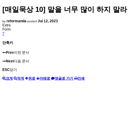
[매일묵상 10] 말을 너무 많이 하지 말라
reformanda
Jul 12, 2023
by
posted
Extra
Form
?
단축키
Prev
이전 문서
Next
다음 문서
ESC
닫기
크게
작게
위로
아래로
댓글로 가기
인쇄