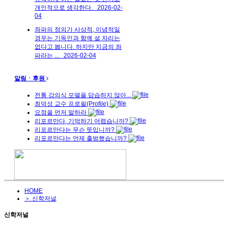
개인적으로 생각한다.
2026-02-
04
좌파의 정의가 사상적, 이념적일
경우는 기독인과 함께 설 자리는
없다고 봅니다. 하지만 지금의 좌
파라는 ...
2026-02-04
알림ㆍ후원
전통 강의식 모델을 답습하지 않아...
최덕성 교수 프로필(Profile)
요점을 먼저 말하라
리포르만다, 기억하기 어렵습니까?
리포르만다는 무슨 뜻입니까?
리포르만다는 언제 출범했습니까?
HOME
＞ 신학저널
신학저널