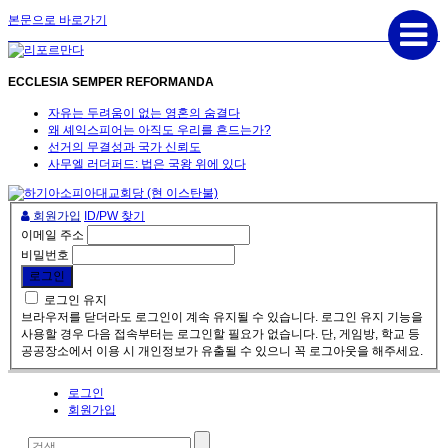
본문으로 바로가기
ECCLESIA SEMPER REFORMANDA
자유는 두려움이 없는 영혼의 숨결다
왜 셰익스피어는 아직도 우리를 흔드는가?
선거의 무결성과 국가 신뢰도
사무엘 러더퍼드: 법은 국왕 위에 있다
회원가입
ID/PW 찾기
이메일 주소
비밀번호
로그인 유지
브라우저를 닫더라도 로그인이 계속 유지될 수 있습니다. 로그인 유지 기능을
사용할 경우 다음 접속부터는 로그인할 필요가 없습니다. 단, 게임방, 학교 등
공공장소에서 이용 시 개인정보가 유출될 수 있으니 꼭 로그아웃을 해주세요.
로그인
회원가입