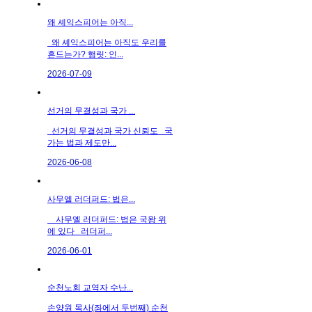
왜 셰익스피어는 아직...
왜 셰익스피어는 아직도 우리를
흔드는가? 햄릿: 인...
2026-07-09
선거의 무결성과 국가 ...
선거의 무결성과 국가 신뢰도 국
가는 법과 제도만...
2026-06-08
사무엘 러더퍼드: 법은...
사무엘 러더퍼드: 법은 국왕 위
에 있다 러더퍼...
2026-06-01
순천노회 교역자 수난...
손양원 목사(좌에서 두번째) 순천