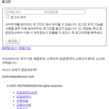
로그인
로그인 유지
브라우저를 닫더라도 로그인이 계속 유지될 수 있습니다. 로그인 유지 기능을
사용할 경우 다음 접속부터는 로그인할 필요가 없습니다. 단, 게임방, 학교 등
공공장소에서 이용 시 개인정보가 유출될 수 있으니 꼭 로그아웃을 해주세요.
ID/PW 찾기
|
회원가입
리포르만다는 예수구원, 복음전파, 신학강의 공급(중국어,스페인어,영어), 선교에
주력합니다.
부산시 연제구 중앙천로 85
choicollege@naver.com
© 2007 REFORMANDA All rights reserved
리포르만다소개
리포르만다
신학저널
교회사산책