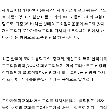
세계교회협의회(WCC)는 제2차 세계대전이 끝난 뒤 본격적으
로 가동되었고, 사실상 이들에 의해 로마가톨릭교회의 교황좌
밑으로 ‘귀정(歸正)’하는 형태의 교회일치운동이 추구돼 왔다.
개신교회가 로마가톨릭교회의 가시적인 조직체계 안에서 하
나가 되는 방향으로 고속 행진을 해온 것이다.
최근 한국의 로마가톨릭교회, 정교회, 개신교회 특히 한국기독
교교회협의회(NCCK) 회원교회들이 ‘한국 그리스도교 신앙과
직제협의회’를 조직했다. 신앙고백 또는 교리, 곧 신앙과 가시
적 조직체 곧 직제를 통일시키려는 목적으로 알려졌다.
로마가톨릭교회와 개신교회를 일치시키려는 움직임은, 신자
들이 서로의 교회를 교파나 교단을 바꾸는 정도로 여기는 현상