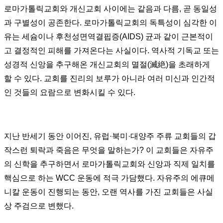
로마가톨릭교회와 개신교회 사이에는 같음과 다름, 곧 동일성
과 구별성이 공존한다. 로마가톨릭교회의 독특성이 심각한 이
유는 세슘이나 후천성면역결핍증(AIDS) 균과 같이 근본적이
고 결정적인 피해를 가져온다는 사실이다. 역사적 기독교 또는
성경적 신앙을 추구해온 개신교회의 멸절(滅絶)을 초래하게
할 수 있다. 교회를 진리의 보루가 아니라 여러 미신과 인간적
인 것들의 요람으로 변화시킬 수 있다.
지난 반세기 동안 이어진, 유럽·북미·대양주 주류 교회들의 갑
작스런 퇴락과 죽음은 무엇을 말하는가? 이 교회들은 자유주
의 신학을 추구하면서 로마가톨릭교회와 신앙과 직제 일치를
핵심으로 하는 WCC 운동에 적극 가담했다. 자유주의 에큐메
니칼 운동이 진행되는 동안, 오랜 역사를 가진 교회들은 사실
상 주검으로 변했다.