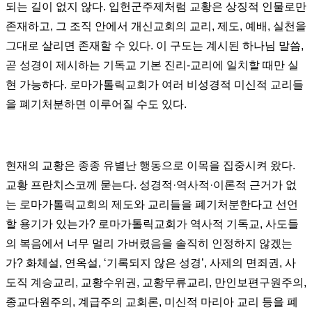
되는 길이 없지 않다. 입헌군주제처럼 교황은 상징적 인물로만
존재하고, 그 조직 안에서 개신교회의 교리, 제도, 예배, 실천을
그대로 살리면 존재할 수 있다. 이 구도는 계시된 하나님 말씀,
곧 성경이 제시하는 기독교 기본 진리-교리에 일치할 때만 실
현 가능하다. 로마가톨릭교회가 여러 비성경적 미신적 교리들
을 폐기처분하면 이루어질 수도 있다.
현재의 교황은 종종 유별난 행동으로 이목을 집중시켜 왔다.
교황 프란치스코께 묻는다. 성경적·역사적·이론적 근거가 없
는 로마가톨릭교회의 제도와 교리들을 폐기처분한다고 선언
할 용기가 있는가? 로마가톨릭교회가 역사적 기독교, 사도들
의 복음에서 너무 멀리 가버렸음을 솔직히 인정하지 않겠는
가? 화체설, 연옥설, ‘기록되지 않은 성경’, 사제의 면죄권, 사
도직 계승교리, 교황수위권, 교황무류교리, 만인보편구원주의,
종교다원주의, 계급주의 교회론, 미신적 마리아 교리 등을 폐