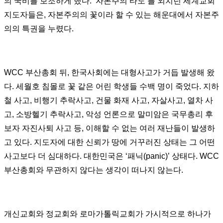
의 국비를 보조하게 했다. ‘자본주의 타도’를 외치던 세계교회
지도자들은, 자본주의의 꽃이라 할 수 있는 해운대에서 자본주
의의 특권을 누렸다.
WCC 부산총회 뒤, 한국사회에는 대형사고가 거듭 발생해 왔
다. 세월호 침몰로 꽃 같은 어린 학생들 수백 명이 죽었다. 지하
철 사고, 비행기 추락사고, 건물 화재 사고, 자살사고, 열차 사
고, 소방헬기 추락사고, 악성 언론으로 말미암은 국무총리 후
보자 자진사퇴 사고 등, 이해할 수 없는 여러 재난들이 발생하
고 있다. 지도자에 대한 신뢰가 땅에 거꾸러진 상태는 그 어떤
사고보다 더 심대하다. 대한민국은 ‘패닉(panic)’ 상태다. WCC
부산총회와 무관하지 않다는 생각이 떠나지 않는다.
개신교회와 정교회와 로마가톨릭교회가 가시적으로 하나가