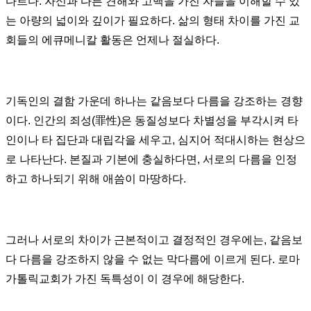
다르다. 자신과 다른 견해와 고백을 가진 자들을 이해할 수 있
는 아량의 넓이와 깊이가 필요하다. 삶의 형태 차이를 가진 교
회들의 에큐메니칼 활동은 언제나 절실하다.
기독인의 결함 가운데 하나는 같음보다 다름을 강조하는 경향
이다. 인간의 죄성(罪性)은 동질성보다 차별성을 부각시켜 타
인이나 타 집단과 대립각을 세우고, 심지어 적대시하는 현상으
로 나타난다. 본질과 기본에 충실하다면, 서로의 다름을 인정
하고 하나되기 위해 애씀이 마땅하다.
그러나 서로의 차이가 근본적이고 결정적인 경우에는, 같음보
다 다름을 강조하지 않을 수 없는 막다름에 이르게 된다. 로마
가톨릭교회가 가진 독특성이 이 경우에 해당한다.