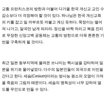
교황 프란치스코의 방한과 더불어 다가올 한국 개신교 교인 수
감소보다 더 걱정해야 할 것이 있다. 하나님은 한국 개신교회
의 키를 잡고 밀 까부르듯 까불고 계신 듯하다. 쭉정이는 떨어
져 나가고, 알곡만 남게 되리라. 정신을 바짝 차리고 복음 진리
로 무장한 신앙고백 공동체는 교황의 방한으로 더욱 튼튼한 기
반을 구축하게 될 것이다.
최근 일본 동부지역에 몰려온 쓰나미는 핵시설을 강타하여 일
본을 위기로 몰아넣었다. 다수의 일본인들이 외국으로 이민을
간다고 한다. 세슘(Cesium)이라는 방사능 원소의 오염이 가져
올 죽음의 그림자 때문이다. 세슘의 맹독성이 너무 강하여 열
도를 무인도로 만들 수 있다.