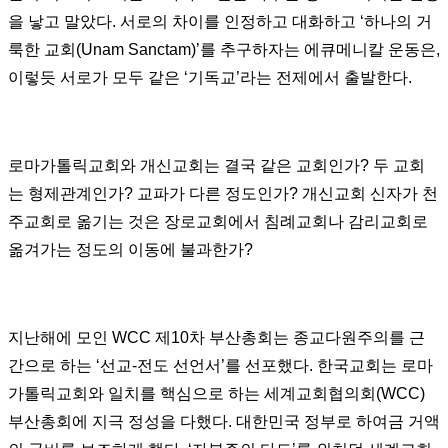
을 낳고 말았다. 서로의 차이를 인정하고 대화하고 ‘하나의 거
룩한 교회(Unam Sanctam)’를 추구하자는 에큐메니칼 운동은,
이렇듯 서로가 모두 같은 ‘기독교’라는 전제에서 출발한다.
로마가톨릭교회와 개신교회는 결국 같은 교회인가? 두 교회
는 형제관계인가? 교파가 다른 정도인가? 개신교회 신자가 천
주교회로 옮기는 것은 장로교회에서 침례교회나 감리교회로
옮겨가는 정도의 이동에 불과한가?
지난해에 모인 WCC 제10차 부산총회는 종교다원주의를 근
간으로 하는 ‘선교-전도 선언서’를 선포했다. 한국교회는 로마
가톨릭교회와 일치를 핵심으로 하는 세계교회협의회(WCC)
부산총회에 지극 정성을 다했다. 대한민국 정부로 하여금 거액