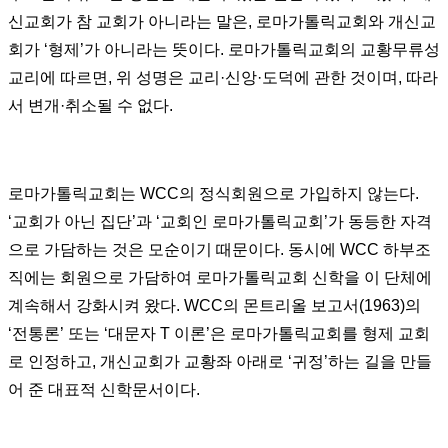
신교회가 참 교회가 아니라는 말은, 로마가톨릭교회와 개신교
회가 ‘형제’가 아니라는 뜻이다. 로마가톨릭교회의 교황무류성
교리에 따르면, 위 성명은 교리·신앙·도덕에 관한 것이며, 따라
서 변개·취소될 수 없다.
로마가톨릭교회는 WCC의 정식회원으로 가입하지 않는다.
‘교회가 아닌 집단’과 ‘교회인 로마가톨릭교회’가 동등한 자격
으로 가담하는 것은 모순이기 때문이다. 동시에 WCC 하부조
직에는 회원으로 가담하여 로마가톨릭교회 신학을 이 단체에
계속해서 강화시켜 왔다. WCC의 몬트리올 보고서(1963)의
‘전통론’ 또는 ‘대문자 T 이론’은 로마가톨릭교회를 형제 교회
로 인정하고, 개신교회가 교황좌 아래로 ‘귀정’하는 길을 만들
어 준 대표적 신학문서이다.