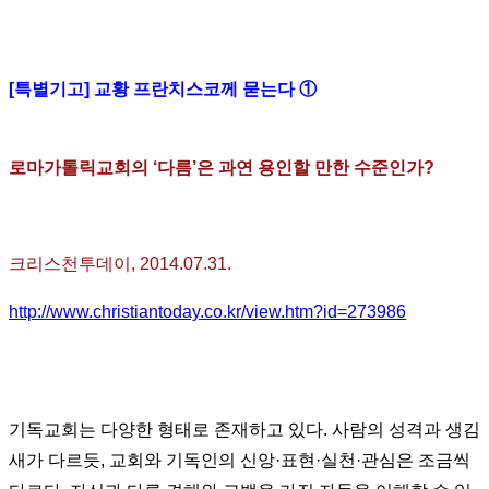
[특별기고] 교황 프란치스코께 묻는다 ①
로마가톨릭교회의 ‘다름’은 과연 용인할 만한 수준인가?
크리스천투데이, 2014.07.31.
http://www.christiantoday.co.kr/view.htm?id=273986
기독교회는 다양한 형태로 존재하고 있다. 사람의 성격과 생김
새가 다르듯, 교회와 기독인의 신앙·표현·실천·관심은 조금씩