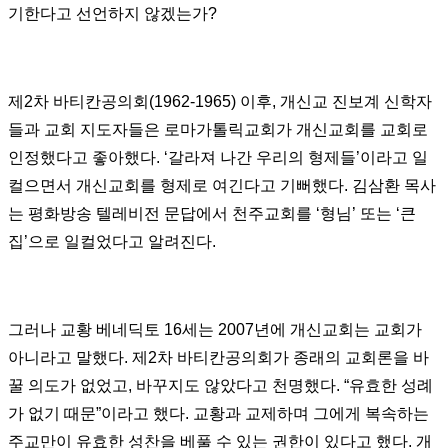
기한다고 선언하지 않겠는가?
제2차 바티칸공의회(1962-1965) 이후, 개신교 진보계 신학자
들과 교회 지도자들은 로마가톨릭교회가 개신교회를 교회로
인정했다고 좋아했다. ‘갈라져 나간 우리의 형제들’이라고 일
컬으면서 개신교회를 형제로 여긴다고 기뻐했다. 김삼환 목사
는 평화방송 텔레비전 문답에서 천주교회를 ‘형님’ 또는 ‘큰
집’으로 일컬었다고 알려진다.
그러나 교황 베네딕토 16세는 2007년에 개신교회는 교회가
아니라고 말했다. 제2차 바티칸공의회가 종래의 교회론을 바
꿀 의도가 없었고, 바꾸지도 않았다고 천명했다. “유효한 성례
가 없기 때문”이라고 했다. 교황과 교제하며 그에게 복속하는
주교만이 유효한 성찬을 베풀 수 있는 권한이 있다고 했다. 개