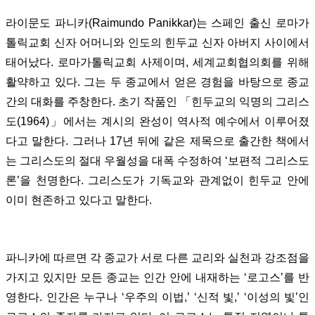
라이문도 파니카(Raimundo Panikkar)는 스페인 출신 로마가
톨릭교회 신자 어머니와 인도의 힌두교 신자 아버지 사이에서
태어났다. 로마가톨릭교회 사제이며, 세계교회협의회를 위해
활약하고 있다. 그는 두 종교에서 얻은 경험을 바탕으로 종교
간의 대화를 주창한다. 초기 작품인 「힌두교의 익명의 그리스
도(1964)」에서는 계시의 완성이 역사적 예수에서 이루어졌
다고 말한다. 그러나 17년 뒤에 같은 제목으로 출간한 책에서
는 그리스도의 절대 우월성을 대폭 수정하여 ‘보편적 그리스도
론’을 천명한다. 그리스도가 기독교와 관계없이 힌두교 안에
이미 현존하고 있다고 말한다.
파니카에 따르면 각 종교가 서로 다른 교리와 실천과 강조점을
가지고 있지만 모든 종교는 인간 안에 내재하는 ‘로고스’를 반
영한다. 인간은 누구나 ‘우주의 이법,’ ‘신적 빛,’ ‘이성의 빛’인