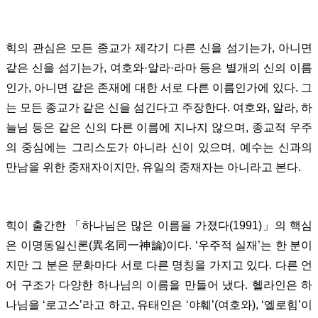
힉의 관심은 모든 종교가 제각기 다른 신을 섬기는가, 아니면
같은 신을 섬기는가, 여호와·알라·라마 등은 별개의 신의 이름
인가, 아니면 같은 존재에 대한 서로 다른 이름인가에 있다. 그
는 모든 종교가 같은 신을 섬긴다고 주장한다. 여호와, 알라, 하
늘님 등은 같은 신의 다른 이름에 지나지 않으며, 종교적 우주
의 중심에는 그리스도가 아니라 신이 있으며, 예수는 신과의
만남을 위한 중재자이지만, 유일의 중재자는 아니라고 본다.
힉이 출간한 「하나님은 많은 이름을 가졌다(1991)」의 핵심
은 이명동일신론(異名同一神論)이다. ‘우주적 실재’는 한 분이
지만 그 분은 문화마다 서로 다른 명칭을 가지고 있다. 다른 언
어 구조가 다양한 하나님의 이름을 만들어 냈다. 헬라인은 하
나님을 ‘로고스’라고 하고, 유태인은 ‘야훼’(여호와), ‘엘로힘’이