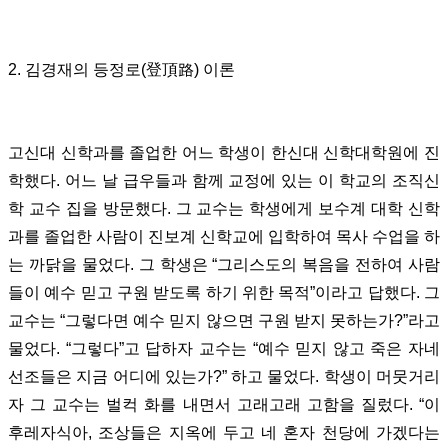
2. 김경재의 등정로(登頂路) 이론
고신대 신학과를 졸업한 어느 학생이 한신대 신학대학원에 진
학했다. 어느 날 급우들과 함께 교정에 있는 이 학교의 조직신
학 교수 집을 방문했다. 그 교수는 학생에게 보수계 대학 신학
과를 졸업한 사람이 진보계 신학교에 입학하여 목사 수업을 하
는 까닭을 물었다. 그 학생은 “그리스도의 복음을 전하여 사람
들이 예수 믿고 구원 받도록 하기 위한 목적”이라고 답했다. 그
교수는 “그렇다면 예수 믿지 않으면 구원 받지 못하는가?”라고
물었다. “그렇다”고 답하자 교수는 “예수 믿지 않고 죽은 자네
선조들은 지금 어디에 있는가?” 하고 물었다. 학생이 머뭇거리
자 그 교수는 벌컥 화를 내면서 고래고래 고함을 질렀다. “이
후레자식아, 조상들은 지옥에 두고 네 혼자 천당에 가겠다는