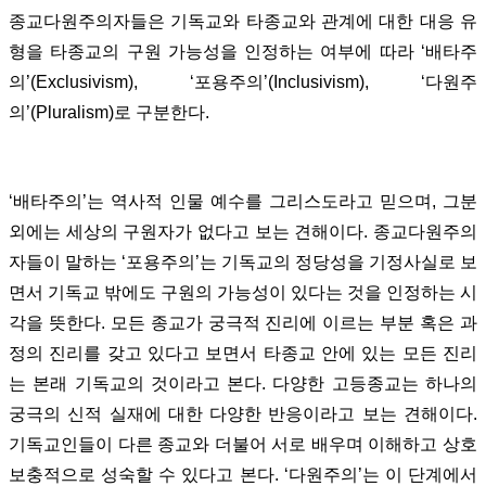
종교다원주의자들은 기독교와 타종교와 관계에 대한 대응 유
형을 타종교의 구원 가능성을 인정하는 여부에 따라 ‘배타주
의’(Exclusivism), ‘포용주의’(Inclusivism), ‘다원주
의’(Pluralism)로 구분한다.
‘배타주의’는 역사적 인물 예수를 그리스도라고 믿으며, 그분
외에는 세상의 구원자가 없다고 보는 견해이다. 종교다원주의
자들이 말하는 ‘포용주의’는 기독교의 정당성을 기정사실로 보
면서 기독교 밖에도 구원의 가능성이 있다는 것을 인정하는 시
각을 뜻한다. 모든 종교가 궁극적 진리에 이르는 부분 혹은 과
정의 진리를 갖고 있다고 보면서 타종교 안에 있는 모든 진리
는 본래 기독교의 것이라고 본다. 다양한 고등종교는 하나의
궁극의 신적 실재에 대한 다양한 반응이라고 보는 견해이다.
기독교인들이 다른 종교와 더불어 서로 배우며 이해하고 상호
보충적으로 성숙할 수 있다고 본다. ‘다원주의’는 이 단계에서