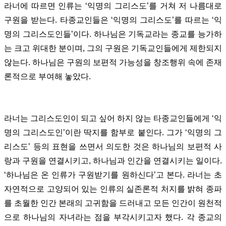
라너에 따르면 인류는 ‘익명의 그리스도’를 거쳐 저 나름대로
구원을 받는다. 타종교인들은 ‘익명의 그리스도’를 따르는 ‘익
명의 그리스도인들’이다. 하나님은 기독교라는 종교를 능가하
는 크고 위대한 분이며, 그의 구원은 기독교인들에게 제한되지
않는다. 하나님은 구원의 보편적 가능성을 창조행위 속에 존재
론적으로 부여해 놓았다.
라너는 그리스도인이 되고 싶어 하지 않는 타종교인들에게 ‘익
명의 그리스도인’이란 딱지를 함부로 붙인다. 그가 ‘익명의 그
리스도’ 등의 표현을 쓰면서 의도한 것은 하나님의 보편적 사
랑과 구원을 연결시키고, 하나님과 인간을 연결시키는 일이다.
‘하나님은 온 인류가 구원받기를 원하신다’고 본다. 라너는 초
자연적으로 고양되어 있는 인류의 실존론적 처지를 밝혀 종파
를 초월한 인간 본래의 고귀함을 드러내고 모든 인간이 원천적
으로 하나님의 자녀라는 점을 부각시키고자 했다. 각 종교의