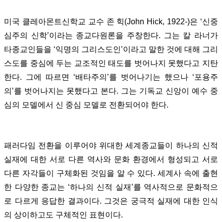
미국 클레아몬트신학교 교수 존 힉(John Hick, 1922-)은 ‘신중
심주의 신학’이라는 종교다원론을 주창한다. 그는 칼 라너가
타종교인들을 ‘익명의 그리스도인’이라고 말한 것에 대해 그리
스도를 중심에 두는 교조적인 태도를 벗어나지 못했다고 지탄
한다. 그에 따르면 ‘배타주의’를 벗어나기는 했으나 ‘포용주
의’를 벗어나지는 못했다고 본다. 그는 기독교 신앙이 예수 중
심의 모델에서 신 중심 모델로 전환되어야 한다.
패러다임 전환을 이루어야 위대한 세계종교들이 하나의 신적
실재에 대한 서로 다른 역사와 문화 환경에서 형성되고 서로
다른 자각들이 구체화된 것임을 알 수 있다. 세계사 속에 출현
한 다양한 종교는 ‘하나의 신적 실재’를 역사적으로 문화적으
로 다르게 응답한 결과이다. 그것은 궁극적 실재에 대한 인식
의 상이하고도 구체적인 표현이다.