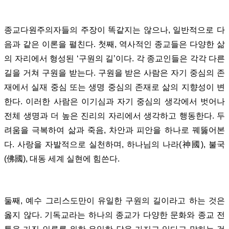
종교다원주의자들의 주장이 똑같지는 않으나, 일반적으로 다
음과 같은 이론을 펼친다. 첫째, 역사적인 종교들은 다양한 삶
의 자리에서 형성된 ‘구원의 길’이다. 각 종교인들은 각각 다른
길을 거쳐 구원을 받는다. 구원을 받은 사람은 자기 중심의 존
재에서 실재 중심 또는 생명 중심의 존재로 삶의 지향성이 변
한다. 이러한 사람은 이기심과 자기 중심의 생각에서 벗어나
전체 생명과 더 높은 진리의 자리에서 생각하고 행동한다. 두
려움을 극복하여 삶과 죽음, 차안과 피안을 하나로 꿰뚫어본
다. 사랑을 자발적으로 실천하며, 하나님의 나라(神國), 불국
(佛國), 대동 세계 실현에 힘쓴다.
둘째, 예수 그리스도만이 유일한 구원의 길이라고 하는 것은
옳지 않다. 기독교라는 하나의 종교가 다양한 문화와 종교 전