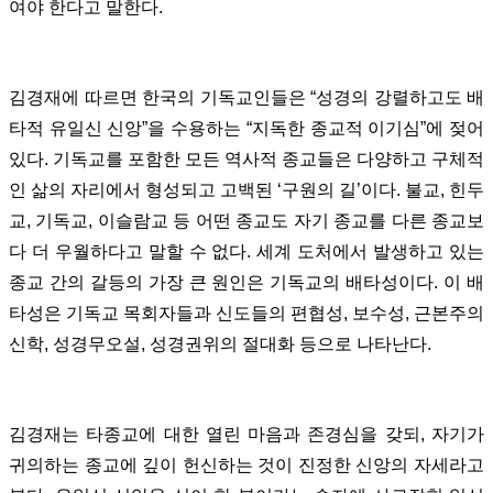
여야 한다고 말한다.
김경재에 따르면 한국의 기독교인들은 “성경의 강렬하고도 배
타적 유일신 신앙”을 수용하는 “지독한 종교적 이기심”에 젖어
있다. 기독교를 포함한 모든 역사적 종교들은 다양하고 구체적
인 삶의 자리에서 형성되고 고백된 ‘구원의 길’이다. 불교, 힌두
교, 기독교, 이슬람교 등 어떤 종교도 자기 종교를 다른 종교보
다 더 우월하다고 말할 수 없다. 세계 도처에서 발생하고 있는
종교 간의 갈등의 가장 큰 원인은 기독교의 배타성이다. 이 배
타성은 기독교 목회자들과 신도들의 편협성, 보수성, 근본주의
신학, 성경무오설, 성경권위의 절대화 등으로 나타난다.
김경재는 타종교에 대한 열린 마음과 존경심을 갖되, 자기가
귀의하는 종교에 깊이 헌신하는 것이 진정한 신앙의 자세라고