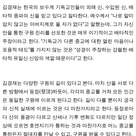
김경재는 한국의 보수계 기독교인들이 외래 신, 수입된 신, 배
타적 종파의 신을 믿고 있다고 질타한다. 예수께서 “나로 말미
암지 않고는 아버지께로 올 자가 없다”고 말했는데, 그가 자신
만을 통한 구원 진리를 선포한 것은 매우 이기적이고 배타적인
주장이라고 한다. “기독교가 다른 종교에 대한 열린 마음이나
포용적 태도”를 가지지 않는 것은 “성경이 주장하는 강렬한 배
타적 유일신 신앙의 색깔 때문이다”고 한다.
김경재는 다양한 구원의 길이 있다고 본다. 마치 산을 서로 다
른 방향에서 등정(登頂)하듯이, 각각의 종교를 거쳐 모든 인간
은 동일한 구원에 이르게 된다고 한다. 길이 다를 뿐이지 궁극
의 신적 실재에 이르는 것은 다 마찬가지라고 한다. 등정로마
다 산의 풍광이 다르고 산세나 기후 변화도 다르지만 일단 정
상에 오르면 호연지기가 통하는 것과 마찬가지로 어느 종교를
통하든지 절대자를 만날 수 있고, 구원을 받을 수 있다고 한다.