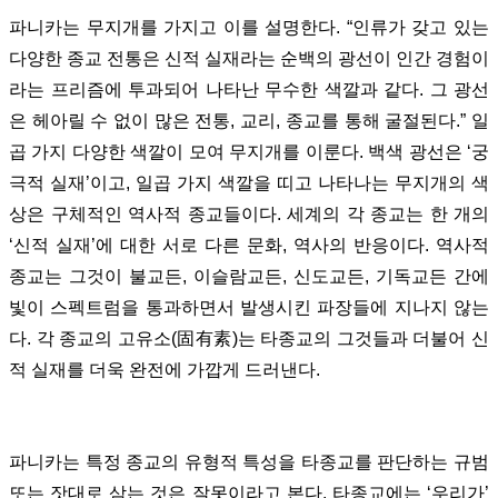
파니카는 무지개를 가지고 이를 설명한다. “인류가 갖고 있는
다양한 종교 전통은 신적 실재라는 순백의 광선이 인간 경험이
라는 프리즘에 투과되어 나타난 무수한 색깔과 같다. 그 광선
은 헤아릴 수 없이 많은 전통, 교리, 종교를 통해 굴절된다.” 일
곱 가지 다양한 색깔이 모여 무지개를 이룬다. 백색 광선은 ‘궁
극적 실재’이고, 일곱 가지 색깔을 띠고 나타나는 무지개의 색
상은 구체적인 역사적 종교들이다. 세계의 각 종교는 한 개의
‘신적 실재’에 대한 서로 다른 문화, 역사의 반응이다. 역사적
종교는 그것이 불교든, 이슬람교든, 신도교든, 기독교든 간에
빛이 스펙트럼을 통과하면서 발생시킨 파장들에 지나지 않는
다. 각 종교의 고유소(固有素)는 타종교의 그것들과 더불어 신
적 실재를 더욱 완전에 가깝게 드러낸다.
파니카는 특정 종교의 유형적 특성을 타종교를 판단하는 규범
또는 잣대로 삼는 것은 잘못이라고 본다. 타종교에는 ‘우리가’