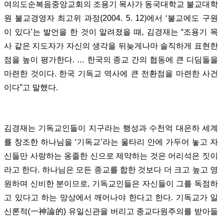
여의도순복음중앙교회의 조용기 목사가 동국대학교 불교대학
원 불교경영자 최고위 과정(2004. 5. 12)에서 ‘불교에도 구원
이 있다’는 발언을 한 것이 알려졌을 때, 김경재는 “조용기 목
사 같은 지도자가 자신의 생각을 뒤늦게나마 솔직하게 표현한
점을 높이 평가한다. … 한국의 종교 간의 협동에 큰 디딤돌을
마련한 것이다. 한국 기독교 역사에 큰 전환점을 마련한 사건
이다”고 말했다.
김경재는 기독교인들이 지구라는 행성과 수천억 대은하 세계
를 창조한 하나님을 ‘기독교’라는 울타리 안에 가두어 놓고 자
신들만 사랑하는 옹졸한 신으로 제약하는 것은 어리석은 짓이
라고 한다. 하나님은 모든 종교를 합한 것보다 더 크고 높고 영
원하며 신비한 분이므로, 기독교인들은 자신들이 그를 독점하
고 있다고 하는 망상에서 깨어나야 한다고 한다. 기독교가 일
신론적(一神論的) 유일신관을 버리고 종교다원주의를 받아들