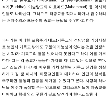
이외에도 힌두교의 라마(Rama), 크리쉬나(Krishna), 불교의
석가(Buddha), 이슬람교의 마호메드(Muhammad) 등 역사적
인물로 나타난다. 그러므로 타종교를 적대시하거나 흡수하려
는 배타주의와 포용주의 종교는 용납될 수 없다고 한다.
파니카는 이러한 포용주의 태도(기독교의 정당성을 기정사실
로 보면서 기독교 밖에도 구원의 가능성이 있다는 것을 인정하
는 시각)가 기독교의 틀을 벗어나지 못한다고 하여 이를 거부
한다. 그는 각 종교가 동등한 가치를 지니고 있는 것으로 본다.
그리스도인이 나사렛 예수를 거쳐 실현된 기독교 신앙을 성실
하게 가질 뿐 아니라, 타종교인들과 대화하여 인간의 행복을
추구하면 불행과 갈등을 제거할 수 있다고 본다. 사랑의 하나
님을 예수가 독점할 수는 없으므로, 그리스도인들이 타종교를
이해하고 함께 인간 구원의 길로 달려가야 한다고 말한다.