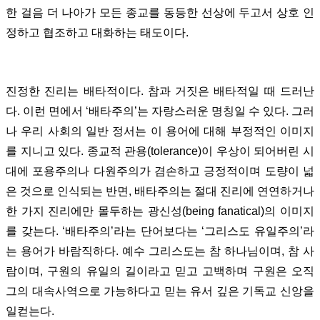
한 걸음 더 나아가 모든 종교를 동등한 선상에 두고서 상호 인
정하고 협조하고 대화하는 태도이다.
진정한 진리는 배타적이다. 참과 거짓은 배타적일 때 드러난
다. 이런 면에서 ‘배타주의’는 자랑스러운 명칭일 수 있다. 그러
나 우리 사회의 일반 정서는 이 용어에 대해 부정적인 이미지
를 지니고 있다. 종교적 관용(tolerance)이 우상이 되어버린 시
대에 포용주의나 다원주의가 겸손하고 긍정적이며 도량이 넓
은 것으로 인식되는 반면, 배타주의는 절대 진리에 연연하거나
한 가지 진리에만 몰두하는 광신성(being fanatical)의 이미지
를 갖는다. ‘배타주의’라는 단어보다는 ‘그리스도 유일주의’라
는 용어가 바람직하다. 예수 그리스도는 참 하나님이며, 참 사
람이며, 구원의 유일의 길이라고 믿고 고백하며 구원은 오직
그의 대속사역으로 가능하다고 믿는 유서 깊은 기독교 신앙을
일컫는다.