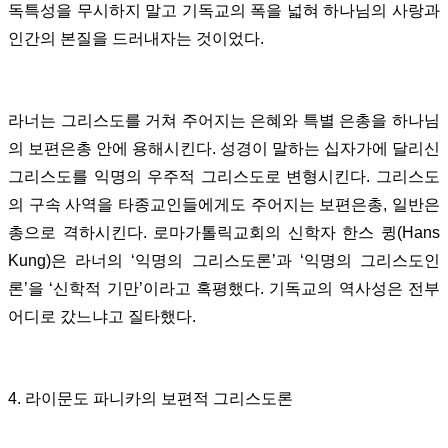
독특성을 무시하지 말고 기독교의 폭을 넓혀 하나님의 사랑과
인간의 본질을 드러내자는 것이었다.
라너는 그리스도를 거쳐 주어지는 은혜와 특별 은총을 하나님
의 보편은총 안에 용해시킨다. 성경이 말하는 십자가에 달리신
그리스도를 익명의 우주적 그리스도로 변형시킨다. 그리스도
의 구속 사역을 타종교인들에게도 주어지는 보편은총, 일반은
총으로 격하시킨다. 로마가톨릭교회의 신학자 한스 큉(Hans
Kung)은 라너의 ‘익명의 그리스도론’과 ‘익명의 그리스도인
론’을 ‘신학적 기만’이라고 혹평했다. 기독교의 역사성은 전부
어디로 갔느냐고 질타했다.
4. 라이문도 파니카의 보편적 그리스도론