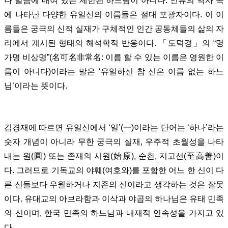
나 발음에 매여 있는 제한된 하느님이 아니다. 인류의 역사 속
에 나타난 다양한 유일신의 이름들은 절대 포괄자이다. 이 이
름들은 궁극의 신적 실재가 구체적인 인간 공동체들의 삶의 자
리에서 계시된 형태의 해석학적 반응이다. 「도덕경」의 “명
가명 비상명”(名可名非常名: 이름 할 수 있는 이름은 영원한 이
름이 아니다)이라는 말은 ‘유일하신 참 신은 이름 없는 하느
님’이라는 뜻이다.
김경재에 따르면 유일신에서 ‘일’(一)이라는 단어는 ‘하나’라는
숫자 개념이 아니라 무한 궁극의 실재, 우주적 초월성을 나타
내는 원(圓) 또는 존재의 시원(始原), 순환, 지고선(至高善)이
다. 그러므로 기독교의 야훼(여호와)를 포함한 어느 한 신이 다
른 신들보다 우월하거나 지존의 신이라고 생각하는 것은 잘못
이다. 유대교의 아브라함과 이삭과 야곱의 하나님은 유태 민족
의 신이며, 한국 민족의 하느님과 내재적 연속성을 가지고 있
다.