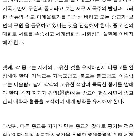
기독교만이 구원의 종교라고 보는 서구 제국주의 발상과 그러
한 종류의 종교 이데올로기를 과감히 버리고 모든 종교가 ‘보
편적 구원’을 공유하고 있다는 것을 인정해야 한다. 종교 간의
대화로 서로를 존중하고 세계평화와 사회정의 실현에 이바지
해야 한다.
넷째, 각 종교는 자기의 고유한 것을 유지하면서 타종교를 인
정해야 한다. 기독교는 기독교답고, 불교는 불교답고, 이슬람
교는 이슬람교답게 각각의 고유한 색깔과 독특한 향기를 발해
야 한다. 각자 자기가 귀의(歸依)하는 종교에 헌신하면서 종교
간의 대화와 협동을 모색하여 세계 평화를 유지해야 한다.
다섯째, 다른 종교를 자기가 믿는 종교의 잣대로 평가는 것은
잘못이다. 특정 종교가 시공간을 초월한 영원불멸의 진리 체계