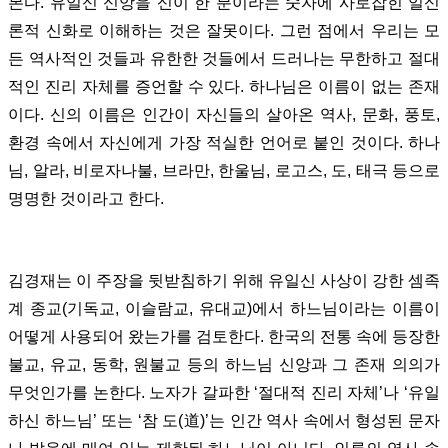
본다. 유일신 신앙을 신이 한 분이라는 숫자에 사로잡힌 일신
론적 신화로 이해하는 것은 잘못이다. 그런 점에서 우리는 모
든 역사적인 것들과 유한한 것들에서 드러나는 무한하고 절대
적인 진리 자체를 증언할 수 있다. 하나님은 이름이 없는 존재
이다. 신의 이름은 인간이 자신들의 살아온 역사, 문화, 풍토,
환경 속에서 자신에게 가장 적실한 언어로 붙인 것이다. 하나
님, 알라, 비로자나불, 브라만, 한울님, 로고스, 도, 태극 등으로
명명한 것이라고 한다.
김경재는 이 주장을 뒷받침하기 위해 유일신 사상이 강한 셈족
계 종교(기독교, 이슬람교, 유대교)에서 하느님이라는 이름이
어떻게 사용되어 왔는가를 검토한다. 한국의 전통 속에 등장한
불교, 유교, 동학, 원불교 등의 하느님 신앙과 그 존재 의의가
무엇인가를 논한다. 노자가 갈파한 ‘절대적 진리 자체’나 ‘유일
하신 하느님’ 또는 ‘참 도(道)’는 인간 역사 속에서 형성된 문자