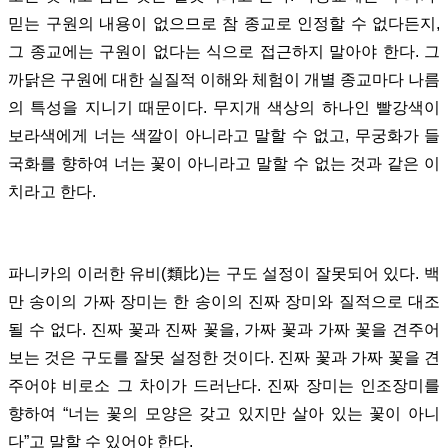
믿는 구원의 내용이 없으므로 참 종교로 인정할 수 없다든지,
그 종교에는 구원이 없다는 식으로 접근하지 말아야 한다. 그
까닭은 구원에 대한 실질적 이해와 체험이 개별 종교마다 나름
의 특성을 지니기 때문이다. 무지개 색상의 하나인 빨강색이
보라색에게 너는 색깔이 아니라고 말할 수 없고, 무궁화가 들
국화를 향하여 너는 꽃이 아니라고 말할 수 없는 것과 같은 이
치라고 한다.
파니카의 이러한 유비(類比)는 구도 설정이 잘못되어 있다. 백
만 송이의 가짜 장미는 한 송이의 진짜 장미와 질적으로 대조
될 수 없다. 진짜 꽃과 진짜 꽃을, 가짜 꽃과 가짜 꽃을 견주어
보는 것은 구도를 잘못 설정한 것이다. 진짜 꽃과 가짜 꽃을 견
주어야 비로소 그 차이가 드러난다. 진짜 장미는 인조장미를
향하여 “너는 꽃의 모양은 갖고 있지만 살아 있는 꽃이 아니
다”고 말할 수 있어야 한다.