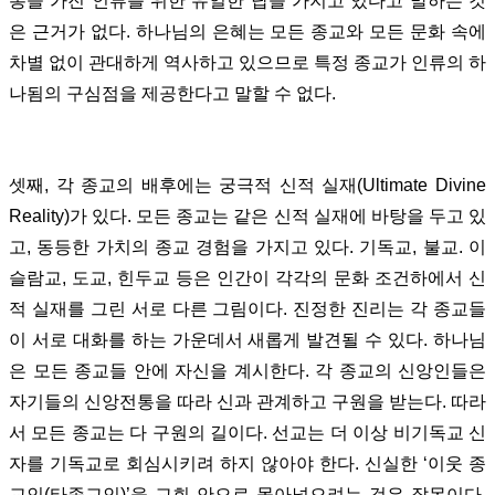
통을 가진 인류를 위한 유일한 답을 가지고 있다고 말하는 것
은 근거가 없다. 하나님의 은혜는 모든 종교와 모든 문화 속에
차별 없이 관대하게 역사하고 있으므로 특정 종교가 인류의 하
나됨의 구심점을 제공한다고 말할 수 없다.
셋째, 각 종교의 배후에는 궁극적 신적 실재(Ultimate Divine
Reality)가 있다. 모든 종교는 같은 신적 실재에 바탕을 두고 있
고, 동등한 가치의 종교 경험을 가지고 있다. 기독교, 불교. 이
슬람교, 도교, 힌두교 등은 인간이 각각의 문화 조건하에서 신
적 실재를 그린 서로 다른 그림이다. 진정한 진리는 각 종교들
이 서로 대화를 하는 가운데서 새롭게 발견될 수 있다. 하나님
은 모든 종교들 안에 자신을 계시한다. 각 종교의 신앙인들은
자기들의 신앙전통을 따라 신과 관계하고 구원을 받는다. 따라
서 모든 종교는 다 구원의 길이다. 선교는 더 이상 비기독교 신
자를 기독교로 회심시키려 하지 않아야 한다. 신실한 ‘이웃 종
교인(타종교인)’을 교회 안으로 몰아넣으려는 것은 잘못이다.