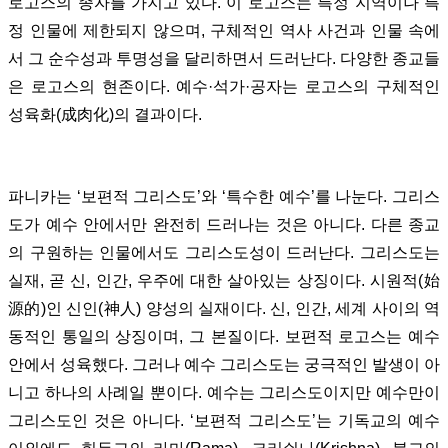
로고스의 종자를 가지고 있다. 이 로고스는 특정 지역이나 특
정 인물에 제한되지 않으며, 구체적인 역사 사건과 인물 속에
서 그 순수성과 투명성을 달리하면서 드러난다. 다양한 종교들
은 로고스의 현존이다. 예수·석가·공자는 로고스의 구체적인
성육화(成肉化)의 결과이다.
파니카는 ‘보편적 그리스도’와 ‘특수한 예수’를 나눈다. 그리스
도가 예수 안에서만 완전히 드러나는 것은 아니다. 다른 종교
의 구원하는 인물에서도 그리스도성이 드러난다. 그리스도는
실재, 곧 신, 인간, 우주에 대한 살아있는 상징이다. 시원적(始
源的)인 신인(神人) 양성의 실재이다. 신, 인간, 세계 사이의 역
동적인 통일의 상징이며, 그 본질이다. 보편적 로고스는 예수
안에서 성육했다. 그러나 예수 그리스도는 궁극적인 발생이 아
니고 하나의 사례일 뿐이다. 예수는 그리스도이지만 예수만이
그리스도인 것은 아니다. ‘보편적 그리스도’는 기독교의 예수