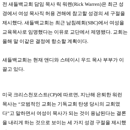
전 새들백교회 담임 목사 릭 워렌
(Rick Warren)
은 최근 성
경에서 여성 목사직 허용 견해에 참고할 성경의 세 구절을
제시했다
.
새들백교회는 최근 남침례회
(SBC)
에서 여성을
교육목사로 임명했다는 이유로 교단에서 제명됐다
.
교회는
올해 말 이같은 결정에 항소할 계획이다
.
새들백교회는 현재 앤디와 스테이시 우드 목사 부부가 이
끌고 있다
.
미국 크리스천포스트
(CP)
에 따르면
,
지난해 은퇴한 워런
목사는
“
모범적인 교회는 기독교회 탄생 당시의 교회였
다
”
고 말하면서 여성이 목사가 되는 것이 용납된다는 결론
을 내리게 하는 것으로 보이는 세 가지 성경 구절을 제시했