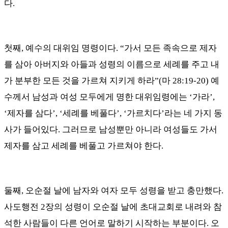
다
.
첫째, 예수의 대위임 명령이다
. “
가서 모든 족속으로 제자
를 삼아 아버지와 아들과 성령의 이름으로 세례를 주고 내
가 분부한 모든 것을 가르쳐 지키게 하라
”(
마
28:19-20)
예
수께서 남성과 여성 모두에게 명한 대위임령에는
‘
가라
’,
‘
제자를 삼다
’, ‘
세례를 베풀다
’, ‘
가르치다
’
라는 네 가지 동
사가 들어있다
.
그러므로 남성뿐만 아니라 여성들도 가서
제자를 삼고 세례를 베풀고 가르쳐야 한다
.
둘째, 오순절 날에 남자와 여자 모두 성령을 받고 충만했다
.
사도행전
2
장의 성령이 오순절 날에 초대교회로 내려와 참
석한 사람들이 다른 언어로 말하기 시작하는 부분이다
.
오