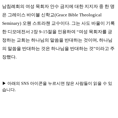
남침례회의 여성 목회자 안수 금지에 대한 지지자 중 한 명
은 그레이스 바이블 신학교
(Grace Bible Theological
Seminary)
오웬 스트라챈 교수이다
.
그는 사도 바울이 기록
한 디모데전서
2
장
9-15
절을 인용하여
“
여성 목회자를 긍
정하는 교회는 하나님의 말씀을 반대하는 것이며
,
하나님
의 말씀을 반대하는 것은 하나님을 반대하는 것
”
이라고 주
장했다
.
▶ 아래의 SNS 아이콘을 누르시면 많은 사람들이 읽을 수 있
습니다.