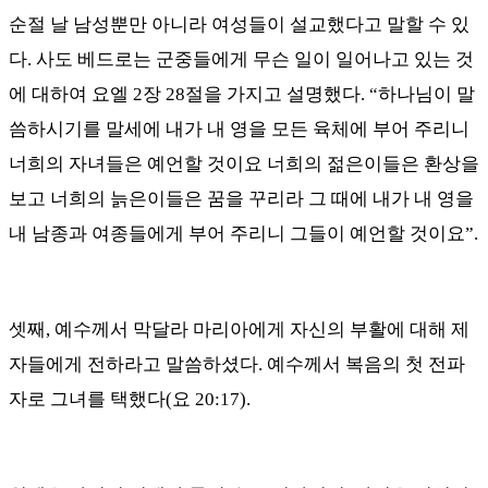
순절 날 남성뿐만 아니라 여성들이 설교했다고 말할 수 있
다
.
사도 베드로는 군중들에게 무슨 일이 일어나고 있는 것
에 대하여 요엘
2
장
28
절을 가지고 설명했다
. “
하나님이 말
씀하시기를 말세에 내가 내 영을 모든 육체에 부어 주리니
너희의 자녀들은 예언할 것이요 너희의 젊은이들은 환상을
보고 너희의 늙은이들은 꿈을 꾸리라 그 때에 내가 내 영을
내 남종과 여종들에게 부어 주리니 그들이 예언할 것이요
”.
셋째
,
예수께서 막달라 마리아에게 자신의 부활에 대해 제
자들에게 전하라고 말씀하셨다
.
예수께서 복음의 첫 전파
자로 그녀를 택했다
(
요
20:17).