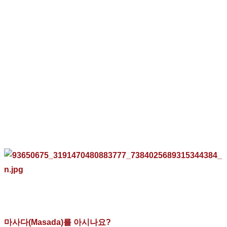
마사다
(Masada)
를 아시나요
?