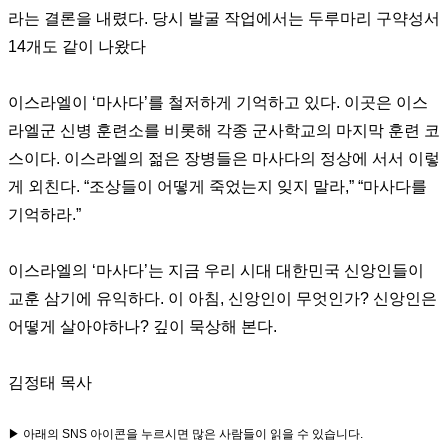
라는 결론을 내렸다
.
당시 발굴 작업에서는 두루마리 구약성서
14
개도 같이 나왔다
이스라엘이
‘
마사다
’
를 철저하게 기억하고 있다
. 이곳은
이스
라엘군 신병 훈련소를 비롯해 각종 군사학교의 마지막 훈련 코
스이다
.
이스라엘의 젊은 장병들은 마사다의 정상에 서서 이렇
게 외친다
. “
조상들이 어떻게 죽었는지 잊지 말라
,” “
마사다를
기억하라
.”
이스라엘의
‘
마사다
’는
지금 우리 시대 대한민국 신앙인들이
교훈 삼기에 유익하다
.
이 아침
,
신앙인이 무엇인가
?
신앙인은
어떻게 살아야하나
?
깊이 묵상해 본다
.
김정태 목사
▶ 아래의 SNS 아이콘을 누르시면 많은 사람들이 읽을 수 있습니다.