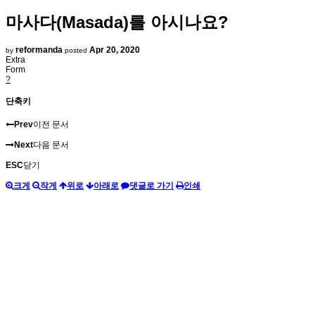
마사다(Masada)를 아시나요?
reformanda
Apr 20, 2020
by
posted
Extra
Form
?
단축키
Prev
이전 문서
Next
다음 문서
ESC
닫기
크게
작게
위로
아래로
댓글로 가기
인쇄