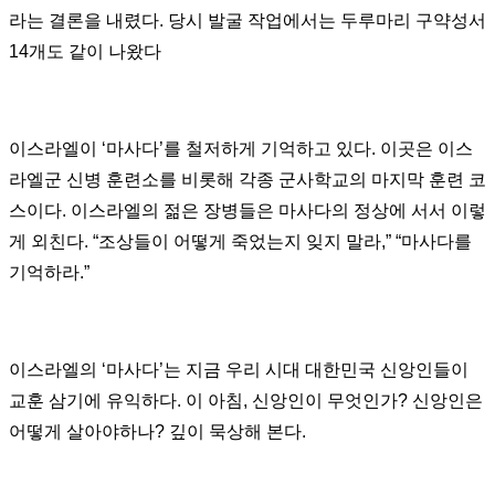
라는 결론을 내렸다
.
당시 발굴 작업에서는 두루마리 구약성서
14
개도 같이 나왔다
이스라엘이
‘
마사다
’
를 철저하게 기억하고 있다
. 이곳은
이스
라엘군 신병 훈련소를 비롯해 각종 군사학교의 마지막 훈련 코
스이다
.
이스라엘의 젊은 장병들은 마사다의 정상에 서서 이렇
게 외친다
. “
조상들이 어떻게 죽었는지 잊지 말라
,” “
마사다를
기억하라
.”
이스라엘의
‘
마사다
’는
지금 우리 시대 대한민국 신앙인들이
교훈 삼기에 유익하다
.
이 아침
,
신앙인이 무엇인가
?
신앙인은
어떻게 살아야하나
?
깊이 묵상해 본다
.