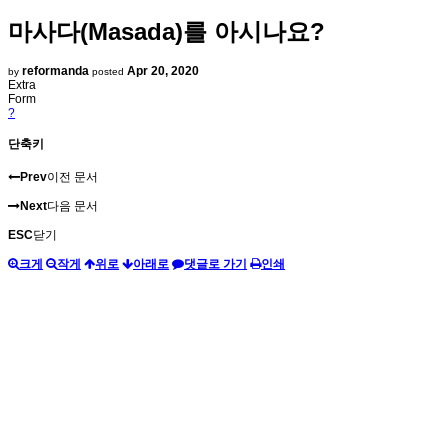
마사다(Masada)를 아시나요?
reformanda
Apr 20, 2020
by
posted
Extra
Form
?
단축키
Prev
이전 문서
Next
다음 문서
ESC
닫기
크게
작게
위로
아래로
댓글로 가기
인쇄