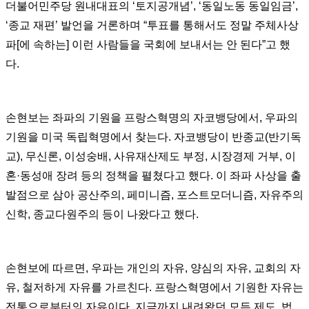
더불어민주당 원내대표의 ‘토지공개념’, ‘동일노동 동일임금’,
‘종교 재편’ 발언을 거론하며 “투표를 통해서도 정말 주체사상
파[에 속하는] 이런 사람들을 국회에 보내서는 안 된다”고 했
다.
손현보는 좌파의 기원을 프랑스혁명의 자코뱅당에서, 우파의
기원을 미국 독립혁명에서 찾는다. 자코뱅당이 반종교(반기독
교), 무신론, 이성숭배, 사유재산제도 부정, 시장경제 거부, 이
혼·동성애 장려 등의 정책을 펼쳤다고 했다. 이 좌파 사상을 출
발점으로 삼아 공산주의, 페미니즘, 포스트모더니즘, 자유주의
신학, 종교다원주의 등이 나왔다고 했다.
손현보에 따르면, 우파는 개인의 자유, 양심의 자유, 교회의 자
유, 철저하게 자유를 가르친다. 프랑스혁명에서 기원한 자유는
전통으로부터의 자유이다. 지금까지 내려왔던 모든 제도, 법,