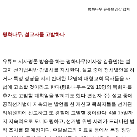
평화나무 유튜브영상 캡쳐
평화나무, 설교자를 고발하다
유튜브 시사평론 방송을 하는 평화나무(이사장 김용민)는 설
교자 선거법위반 감별사를 자처한다. 설교 중에 정치발언을 하
거나 특정 정당을 지지 반대한 12명의 대형교회 목사들을 사
법에 고소할 것이라고 한다(평화나무는 2일 10명의 목회자를
추가로 고발할 계획임을 밝히기도 했다-편집자 주). 설교 중에
공직선거법에 저촉되는 발언을 한 개신교 목회자들을 선거관
리위원회에 신고하고 또 경찰에 고발할 것이란다. 4월 15일까
지 지속적으로 모니터링하고, 선거법 위반 사례가 드러나면 법
적 조치를 할 예정이다. 주일설교와 자료물 등에서 특정 정당