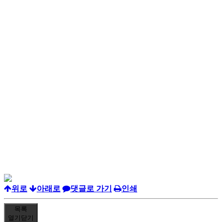
위로
아래로
댓글로 가기
인쇄
목록
열기
닫기