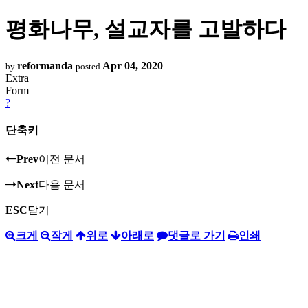
평화나무, 설교자를 고발하다
reformanda
Apr 04, 2020
by
posted
Extra
Form
?
단축키
Prev
이전 문서
Next
다음 문서
ESC
닫기
크게
작게
위로
아래로
댓글로 가기
인쇄