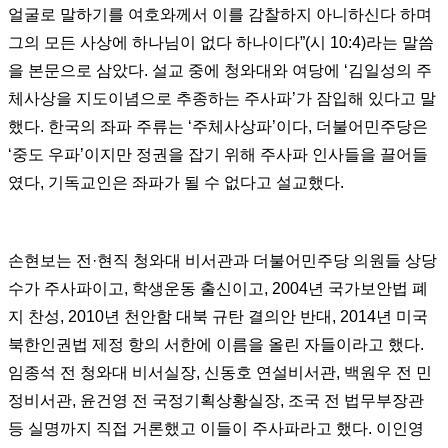
얼굴로 말하기를 여호와께서 이를 감찰하지 아니하신다 하며
그의 모든 사상에 하나님이 없다 하나이다”(시 10:4)라는 말씀
을 본문으로 삼았다. 설교 중에 청와대와 여당에 ‘김일성의 주
체사상을 지도이념으로 추종하는 주사파’가 잠입해 있다고 말
했다. 한국의 좌파 주류는 ‘주체사상파’이다, 더불어민주당은
‘중도 우파’이지만 정권을 잡기 위해 주사파 인사들을 끌어들
였다, 기독교인은 좌파가 될 수 없다고 설교했다.
손현보는 전·현직 청와대 비서관과 더불어민주당 의원들 상당
수가 주사파이고, 학생운동 출신이고, 2004년 국가보안법 폐
지 찬성, 2010년 천안함 대북 규탄 결의안 반대, 2014년 미국
북한인권법 제정 항의 서한에 이름을 올린 자들이라고 했다.
임종석 전 청와대 비서실장, 신동호 연설비서관, 백원우 전 민
정비서관, 윤건영 전 국정기획상황실장, 조국 전 법무부장관
등 실명까지 직접 거론했고 이들이 주사파라고 했다. 이인영