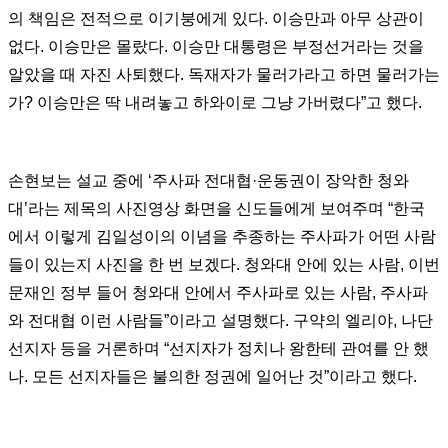
의 책임은 전적으로 이기붕에게 있다. 이승만과 아무 상관이
없다. 이승만은 몰랐다. 이승만 대통령은 부정선거라는 것을
알았을 때 자진 사퇴했다. 독재자가 물러가라고 하면 물러가는
가? 이승만은 딱 내려놓고 하와이로 그냥 가버렸다”고 했다.
손현보는 설교 중에 ‘주사파 전대협·운동권이 장악한 청와
대’라는 제목의 사진영상 화면을 신도들에게 보여주며 “한국
에서 이렇게 김일성이의 이념을 추종하는 주사파가 어떤 사람
들이 있는지 사진을 한 번 보겠다. 청와대 안에 있는 사람, 이번
문재인 정부 들어 청와대 안에서 주사파로 있는 사람, 주사파
와 전대협 이런 사람들”이라고 설명했다. 구약의 엘리야, 나단
선지자 등을 거론하며 “선지자가 정치나 왕한테 관여를 안 했
나. 모든 선지자들은 불의한 정권에 일어난 것”이라고 했다.