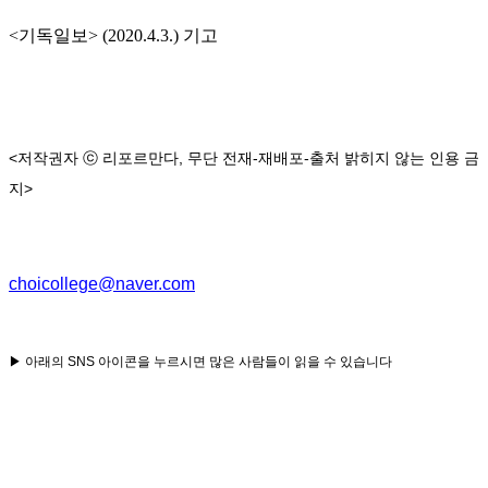
<기독일보> (2020.4.3.) 기고
<
저작권자
ⓒ
리포르만다
,
무단 전재
-
재배포
-
출처 밝히지 않는
인용
금
지
>
choicollege@naver.com
▶
아래의
SNS
아이콘을 누르시면 많은 사람들이 읽을 수 있습니다