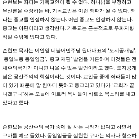
손현보는 좌파는 기독교인이 될 수 없다. 하나님을 부정하고
무신론을 주장하는 바, 기독교인은 이런 좌파가 될 수 없다. 좌
파는 종교를 인정하지 않는다. 어떤 종교도 인정하지 않는다.
종교는 아편이라고 생각한다. 기독교는 근본적으로 우파지향
적일 수밖에 없다고 했다.
손현보 목사는 이인영 더불어민주당 원내대표의 ‘토지공개념’,
‘동일노동 동일임금’, ‘종교 재편’ 발언을 거론하며 이것들은 전
체주의국가가 아니면 나올 수 없는 발언이라고 했다. 토지공개
념은 공산주의의 핵심이라는 것이다. 교인들 중에 좌파들이 많
이 있기 때문에 말 한마디 못하고 웅크리고 있다가 “교회가 끝
나겠구나”하는 오늘에 이르러 목사들이 비로소 목소리를 내고
있다고 했다.
손현보는 공산주의 국가 중에 잘 사는 나라가 없다고 하면서
쿠바를 예로 들었다. 동일임금을 실현한 쿠바는 의사나 청소하