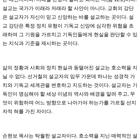
설교는 국가가 이래라 저래라 할 사안이 아니다. 교회의 강단
은 설교자가 자신이 믿고 신앙하는 바를 설교하는 곳이다. 설
교 강단은 특정 정치 유형이 기독교 신앙에 심각한 위협을 초
래하며 그 기원을 가르치고 기독인들에게 현실을 판단할 수 있
는 지식과 기준을 제시하는 곳이다.
삶의 정황과 사회와 정치 현실과 동떨어진 설교는 호소력을 지
닐 수 없다. 선거철의 설교자의 임무 가운데 하나는 성경적 가
치와 기독교 세계관을 변호하고 지도하는 것이다. 설교자는 기
독인이 명심해야 할 세상 이념의 역사와 배경을 알려 주고, 무
엇이 위험하며 어느 방향으로 나아가야 하는가를 가르칠 선지
자적 혀를 가진 자이다.
손현보 목사는 탁월한 설교자이다. 호소력을 지닌 매력적인 설