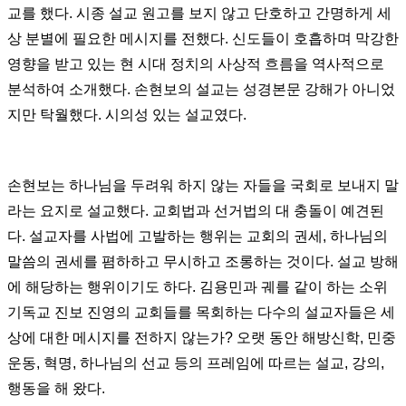
교를 했다. 시종 설교 원고를 보지 않고 단호하고 간명하게 세
상 분별에 필요한 메시지를 전했다. 신도들이 호흡하며 막강한
영향을 받고 있는 현 시대 정치의 사상적 흐름을 역사적으로
분석하여 소개했다. 손현보의 설교는 성경본문 강해가 아니었
지만 탁월했다. 시의성 있는 설교였다.
손현보는 하나님을 두려워 하지 않는 자들을 국회로 보내지 말
라는 요지로 설교했다. 교회법과 선거법의 대 충돌이 예견된
다. 설교자를 사법에 고발하는 행위는 교회의 권세, 하나님의
말씀의 권세를 폄하하고 무시하고 조롱하는 것이다. 설교 방해
에 해당하는 행위이기도 하다. 김용민과 궤를 같이 하는 소위
기독교 진보 진영의 교회들를 목회하는 다수의 설교자들은 세
상에 대한 메시지를 전하지 않는가? 오랫 동안 해방신학, 민중
운동, 혁명, 하나님의 선교 등의 프레임에 따르는 설교, 강의,
행동을 해 왔다.