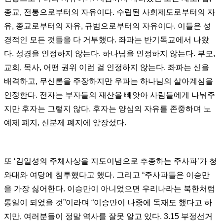
종교, 전통으로부터의 자유이다. 수립된 사회제도로부터의 자
유, 종교로부터의 자유, 규범으로부터의 자유이다. 이들은 성
경적인 모든 것들을 다 거부했다. 좌파는 반기독교에서 나왔
다. 성경을 인정하지 않는다. 하나님을 인정하지 않는다. 부모,
교회, 목사, 어떤 권위 이런 걸 인정하지 않는다. 좌파는 신을
배격하고, 무신론을 주장하지만 우파는 하나님의 살아계심을
인정한다. 전자는 부자들의 재산을 빼앗아 사람들에게 나눠주
지만 후자는 그렇지 않다. 후자는 양심의 자유를 존중하며 노
예제 폐지, 신분제 폐지에 앞장섰다.
또 ‘김일성의 주체사상을 지도이념으로 추종하는 주사파’가 청
와대와 여당에 침투했다고 했다. 그리고 “주사파들은 이승만
을 가장 싫어한다. 이승만이 아니었으면 우리나라는 북한처럼
통일이 되었을 것”이라며 “이승만이 나중에 독재도 했다고 하
지만, 여러분들이 정말 역사를 잘못 알고 있다. 3.15 부정선거