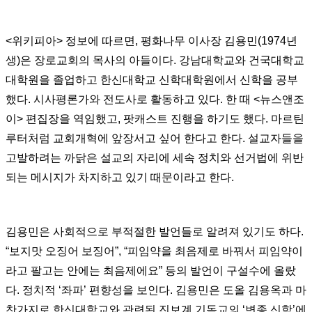
<위키피아> 정보에 따르면, 평화나무 이사장 김용민(1974년
생)은 장로교회의 목사의 아들이다. 강남대학교와 건국대학교
대학원을 졸업하고 한신대학교 신학대학원에서 신학을 공부
했다. 시사평론가와 전도사로 활동하고 있다. 한 때 <뉴스앤조
이> 편집장을 역임했고, 팟캐스트 진행을 하기도 했다. 마르틴
루터처럼 교회개혁에 앞장서고 싶어 한다고 한다. 설교자들을
고발하려는 까닭은 설교의 자리에 세속 정치와 선거법에 위반
되는 메시지가 차지하고 있기 때문이라고 한다.
김용민은 사회적으로 부적절한 발언들로 알려져 있기도 하다.
“보지맛 오징어 보징어”, “피임약을 최음제로 바꿔서 피임약이
라고 팔고는 안에는 최음제에요” 등의 발언이 구설수에 올랐
다. 정치적 ‘좌파’ 편향성을 보인다. 김용민은 도올 김용옥과 마
찬가지로 한신대학교와 관련된 진보계 기독교의 ‘변종 신학’에