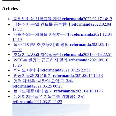
Articles
지형변화와 신학교육 개혁
reformanda
2022.02.17 14:13
나는 임마누엘 칸트를 공부했다
reformanda
2022.02.04
13:22
개혁주의는 개혁을 환영하는가?
reformanda
2021.12.04
14:19
목사 데이빗 조(조용기)의 명암
reformanda
2021.09.19
22:02
조용기 목사와 자유상공인
reformanda
2021.09.14 22:51
WCC는 변명에 급급하지 말라
reformanda
2021.09.10
18:26
렉시오 디비나
reformanda
2021.07.25 23:33
인공지능과 자유의지
reformanda
2021.06.14 14:13
영적 체험은 ‘사랑의 묘약’과 같다
reformanda
2021.05.25 00:25
브레드채플 예배 초대
reformanda
2021.04.10 11:47
뉴에이지운동은 기독교를 위협하는가?
reformanda
2021.03.21 11:23