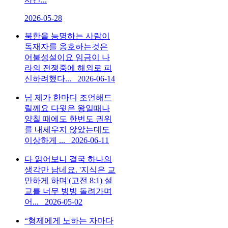
2026-05-28
북한을 능명하는 사람이
독재자를 옹호하는것은
어불성설이요 임금이 나
라의 전쟁중에 해외로 피
신하려했다...
2026-06-14
님 제가 한마디 조언해드
릴께요 다윗은 왕일때나
양칠 때에도 한번도 권위
를 내세우지 않았는데도
이상하게 ...
2026-06-11
다 읽어보니 결국 하나의
생각만 남네요. '지식은 교
만하게 하며'(고전 8:1) 설
교를 너무 빙빙 돌려가며
어...
2026-05-02
“형제에게 노하는 자마다