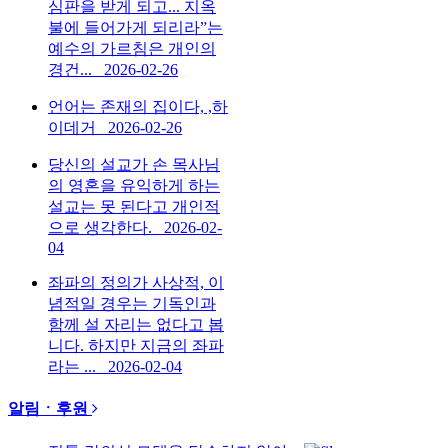
심판을 받게 되고... 지옥
불에 들어가게 되리라”는
예수의 가르침은 개인의
경건...
2026-02-26
언어는 존재의 집이다, ,하
이데거
2026-02-26
당신의 설교가 손 목사님
의 영혼을 유익하게 하는
설교는 못 된다고 개인적
으로 생각한다.
2026-02-
04
좌파의 정의가 사상적, 이
념적일 경우는 기독인과
함께 설 자리는 없다고 봅
니다. 하지만 지금의 좌파
라는 ...
2026-02-04
알림ㆍ후원