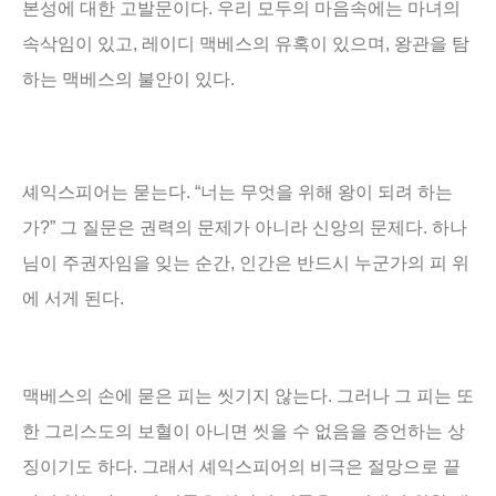
본성에 대한 고발문이다
.
우리 모두의 마음속에는 마녀의
속삭임이 있고
,
레이디 맥베스의 유혹이 있으며
,
왕관을 탐
하는 맥베스의 불안이 있다
.
셰익스피어는 묻는다
. “
너는 무엇을 위해 왕이 되려 하는
가
?”
그 질문은 권력의 문제가 아니라 신앙의 문제다
.
하나
님이 주권자임을 잊는 순간
,
인간은 반드시 누군가의 피 위
에 서게 된다
.
맥베스의 손에 묻은 피는 씻기지 않는다
.
그러나 그 피는 또
한 그리스도의 보혈이 아니면 씻을 수 없음을 증언하는 상
징이기도 하다
.
그래서 셰익스피어의 비극은 절망으로 끝