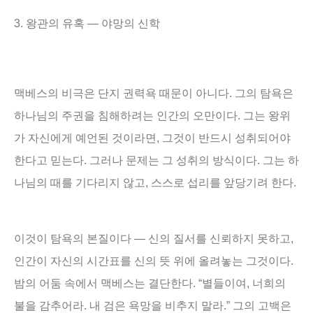
3.
왕관의 유혹
―
야망의 신학
맥베스의 비극은 단지 권력욕 때문이 아니다
.
그의 탐욕은
하나님의 주권을 침해하려는 인간의 오만이다
.
그는 왕위
가 자신에게 예언된 것이라면
,
그것이 반드시 성취되어야
한다고 믿는다
.
그러나 문제는 그 성취의 방식이다
.
그는 하
나님의 때를 기다리지 않고
,
스스로 섭리를 앞당기려 한다
.
이것이 탐욕의 본질이다
—
신의 질서를 신뢰하지 못하고
,
인간이 자신의 시간표를 신의 뜻 위에 올려놓는 그것이다
.
밤의 어둠 속에서 맥베스는 결단한다
. “
별들이여
,
너희의
불을 감추어라
.
내 검은 욕망을 비추지 말라
.”
그의 고백은