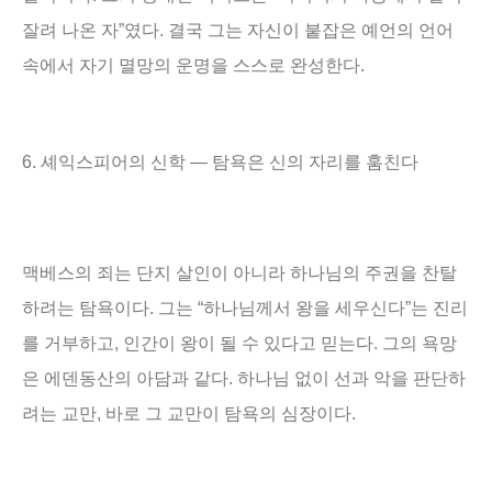
잘려 나온 자
”
였다
.
결국 그는 자신이 붙잡은 예언의 언어
속에서 자기 멸망의 운명을 스스로 완성한다
.
6.
셰익스피어의 신학
―
탐욕은 신의 자리를 훔친다
맥베스의 죄는 단지 살인이 아니라 하나님의 주권을 찬탈
하려는 탐욕이다
.
그는
“
하나님께서 왕을 세우신다
”
는 진리
를 거부하고
,
인간이 왕이 될 수 있다고 믿는다
.
그의 욕망
은 에덴동산의 아담과 같다
.
하나님 없이 선과 악을 판단하
려는 교만
,
바로 그 교만이 탐욕의 심장이다
.