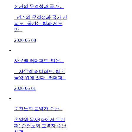
선거의 무결성과 국가 ...
선거의 무결성과 국가 신
뢰도 국가는 법과 제도
만...
2026-06-08
사무엘 러더퍼드: 법은...
사무엘 러더퍼드: 법은
국왕 위에 있다 러더퍼...
2026-06-01
순천노회 교역자 수난...
손양원 목사(좌에서 두번
째) 순천노회 교역자 수난
사건...