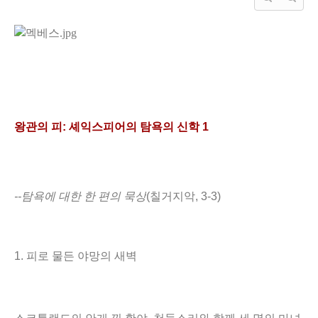
왕관의 피
:
셰익스피어의 탐욕의 신학 1
--탐욕에 대한 한 편의 묵상
(
칠거지악
, 3-3)
1.
피로 물든 야망의 새벽