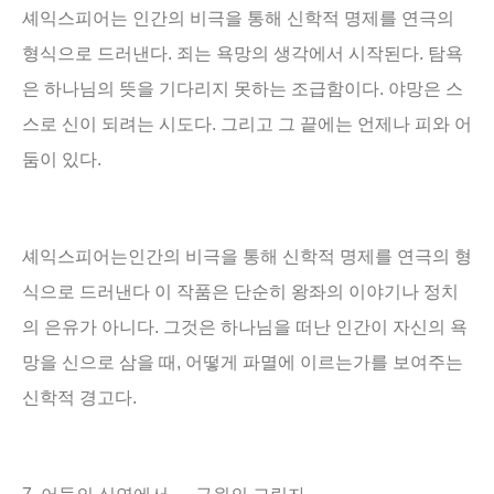
셰익스피어는 인간의 비극을 통해 신학적 명제를 연극의
형식으로 드러낸다
.
죄는 욕망의 생각에서 시작된다
.
탐욕
은 하나님의 뜻을 기다리지 못하는 조급함이다
.
야망은 스
스로 신이 되려는 시도다
.
그리고 그 끝에는 언제나 피와 어
둠이 있다
.
셰익스피어는인간의 비극을 통해 신학적 명제를 연극의 형
식으로 드러낸다 이 작품은 단순히 왕좌의 이야기나 정치
의 은유가 아니다
.
그것은 하나님을 떠난 인간이 자신의 욕
망을 신으로 삼을 때
,
어떻게 파멸에 이르는가를 보여주는
신학적 경고다
.