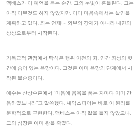
맥베스가 이 예언을 듣는 순간
,
그의 눈빛이 흔들린다
.
그는
아직 아무것도 하지 않았지만
,
이미 마음속에서는 살인을
계획하고 있다
.
죄는 언제나 외부의 강제가 아니라 내면의
상상으로부터 시작된다
.
기독교적 관점에서 탐심은 행위 이전의 죄
,
인간 죄성의 헛
간에 숨어 있는 욕망이다
.
그것은 이미 욕망의 단계에서 시
작된 불순종이다
.
예수는 산상수훈에서
“
마음에 음욕을 품는 자마다 이미 간
음하였느니라
”
고 말씀했다
.
셰익스피어는 바로 이 원리를
문학적으로 구현한다
.
맥베스는 아직 칼을 들지 않았으나
,
그의 심장은 이미 왕을 죽였다
.