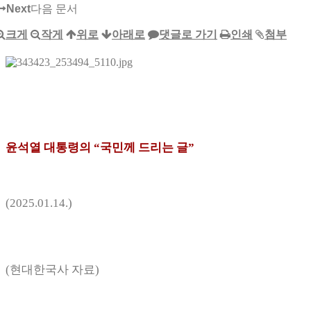
Next
다음 문서
크게
작게
위로
아래로
댓글로 가기
인쇄
첨부
윤석열
대통령
의
“
국민께 드리는 글
”
(2025.01.14.)
(현대한국사 자료)