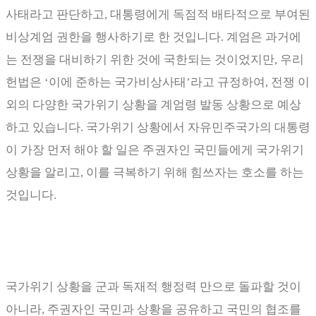
사태라고 판단하고
,
대통령에게 독점적 배타적으로 부여된
비상계엄 권한을 행사하기로 한 것입니다
.
계엄은 과거에
는 전쟁을 대비하기 위한 것에 국한되는 것이었지만
,
우리
헌법은
‘
이에 준하는 국가비상사태
’
라고 규정하여
,
전쟁 이
외의 다양한 국가위기 상황을 계엄령 발동 상황으로 예상
하고 있습니다
.
국가위기 상황에서 자유민주국가의 대통령
이 가장 먼저 해야 할 일은 주권자인 국민들에게 국가위기
상황을 알리고
,
이를 극복하기 위해 힘쓰자는 호소를 하는
것입니다
.
국가위기 상황을 군과 독재적 행정력 만으로 돌파할 것이
아니라
,
주권자인 국민과 상황을 공유하고 국민의 협조를