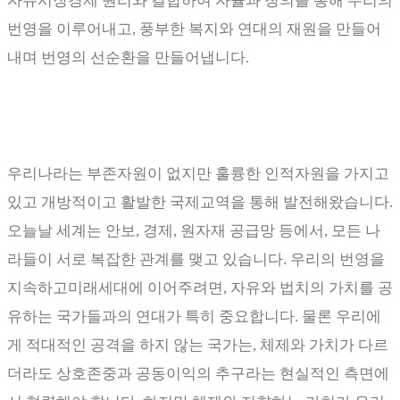
자유시장경제 원리와 결합하여 자율과 창의를 통해 우리의
번영을 이루어내고
,
풍부한 복지와 연대의 재원을 만들어
내며 번영의 선순환을 만들어냅니다
.
우리나라는 부존자원이 없지만 훌륭한 인적자원을 가지고
있고 개방적이고 활발한 국제교역을 통해 발전해왔습니다
.
오늘날 세계는 안보
,
경제
,
원자재 공급망 등에서
,
모든 나
라들이 서로 복잡한 관계를 맺고 있습니다
.
우리의 번영을
지속하고미래세대에 이어주려면
,
자유와 법치의 가치를 공
유하는 국가들과의 연대가 특히 중요합니다
.
물론 우리에
게 적대적인 공격을 하지 않는 국가는
,
체제와 가치가 다르
더라도 상호존중과 공동이익의 추구라는 현실적인 측면에