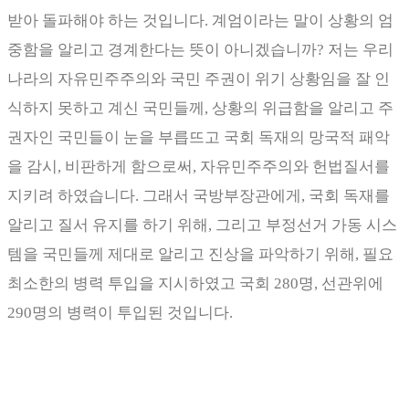
받아 돌파해야 하는 것입니다
.
계엄이라는 말이 상황의 엄
중함을 알리고 경계한다는 뜻이 아니겠습니까
?
저는 우리
나라의 자유민주주의와 국민 주권이 위기 상황임을 잘 인
식하지 못하고 계신 국민들께
,
상황의 위급함을 알리고 주
권자인 국민들이 눈을 부릅뜨고 국회 독재의 망국적 패악
을 감시
,
비판하게 함으로써
,
자유민주주의와 헌법질서를
지키려 하였습니다
.
그래서 국방부장관에게
,
국회 독재를
알리고 질서 유지를 하기 위해
,
그리고 부정선거 가동 시스
템을 국민들께 제대로 알리고 진상을 파악하기 위해
,
필요
최소한의 병력 투입을 지시하였고 국회
280
명
,
선관위에
290
명의 병력이 투입된 것입니다
.