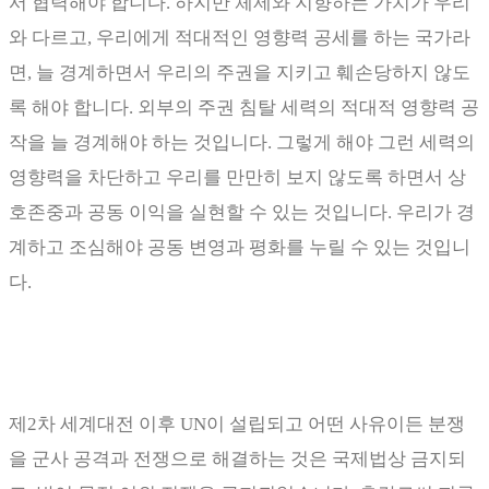
서 협력해야 합니다
.
하지만 체제와 지향하는 가치가 우리
와 다르고
,
우리에게 적대적인 영향력 공세를 하는 국가라
면
,
늘 경계하면서 우리의 주권을 지키고 훼손당하지 않도
록 해야 합니다
.
외부의 주권 침탈 세력의 적대적 영향력 공
작을 늘 경계해야 하는 것입니다
.
그렇게 해야 그런 세력의
영향력을 차단하고 우리를 만만히 보지 않도록 하면서 상
호존중과 공동 이익을 실현할 수 있는 것입니다
.
우리가 경
계하고 조심해야 공동 변영과 평화를 누릴 수 있는 것입니
다
.
제
2
차 세계대전 이후
UN
이 설립되고 어떤 사유이든 분쟁
을 군사 공격과 전쟁으로 해결하는 것은 국제법상 금지되