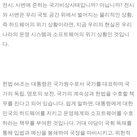
전시
,
사변에 준하는 국가비상사태입니까
?
아닙니까
?
전시
와 사변은 우리 국토 공간 위에서 벌어지는 물리적인 상황
,
즉 하드웨어의 위기 상황이라면
,
지금 우리의 현실은 우리
나라의 운영 시스템과 소프트웨어의 위기 상황인 것입니
다
.
헌법
66
조는 대통령은 국가원수로서 국가를 대표하며 국
가의 독립
,
영토의 보전
,
국가의 계속성과 헌법을 수호할 책
무를 진다고 되어 있습니다
.
쉽게 말하면
,
대통령에게 대한
민국의 하드웨어를 지키고 운영체계와 소프트웨어를 수호
하라는 책무를 부여한 것입니다
.
거대 야당이 국회 독재를
통해 입법과 예산을 봉쇄하여 국정을 마비시키고
,
위헌적