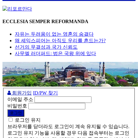
ECCLESIA SEMPER REFORMANDA
자유는 두려움이 없는 영혼의 숨결다
왜 셰익스피어는 아직도 우리를 흔드는가?
선거의 무결성과 국가 신뢰도
사무엘 러더퍼드: 법은 국왕 위에 있다
회원가입
ID/PW 찾기
이메일 주소
비밀번호
로그인 유지
브라우저를 닫더라도 로그인이 계속 유지될 수 있습니다.
로그인 유지 기능을 사용할 경우 다음 접속부터는 로그인