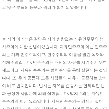
고 많은 분들의 응원과 격려가 힘이 되었습니다
.
늘 저의 어리석은 결단은 저의 변함없는 자유민주주와 법
치주의에 대한 신념이었습니다
.
자유민주주의 아닌 민주주
의는 가짜 민주주의이고
,
민주주의의 이름을 빌린 독재와
전체주의입니다
.
민주주의는 개인의 자유를 지켜주기 위한
제도이고
,
자유민주주의는 법치주의를 통해 실현되는 것입
니다
.
또
,
우리 공동체 모든 사람들의 자유가 공존하는 방식
이 바로 법치입니다
.
법치는 자유를 존중하는 합리적인 법
과 공정한 사법관에 의해 실현됩니다
.
법치주의는 자유민
주주의의 핵심 요소입니다
.
자유민주주의는 경제에 있어