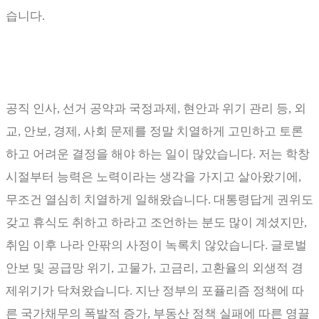
습니다
.
공직 인사
,
선거 공약과 국정과제
,
현안과 위기 관리 등
,
외
교
,
안보
,
경제
,
사회 문제를 정말 치열하게 고민하고 토론
하고 어려운 결정을 해야 하는 일이 많았습니다
.
저는 학창
시절부터 능력은 노력이라는 생각을 가지고 살아왔기에
,
무조건 열심히 치열하게 일해왔습니다
.
대통령답게 권위도
갖고 휴식도 취하고 하라고 조언하는 분도 많이 계셨지만
,
취임 이후 나라 안팎의 사정이 녹록치 않았습니다
.
글로벌
안보 및 공급망 위기
,
고물가
,
고금리
,
고환율의 외생적 경
제위기가 닥쳐왔습니다
.
지난 정부의 포퓰리즘 정책에 따
른 국가채무의 폭발적 증가
,
부동산 정책 실패에 따른 영끌