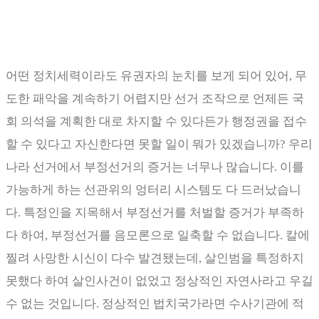
어떤 정치세력이라도 유권자의 눈치를 보게 되어 있어
,
무
도한 패악을 계속하기 어렵지만 선거 조작으로 언제든 국
회 의석을 계획한 대로 차지할 수 있다든가 행정권을 접수
할 수 있다고 자신한다면 못할 일이 뭐가 있겠습니까
?
우리
나라 선거에서 부정선거의 증거는 너무나 많습니다
.
이를
가능하게 하는 선관위의 엉터리 시스템도 다 드러났습니
다
.
특정인을 지목해서 부정선거를 처벌할 증거가 부족하
다 하여
,
부정선거를 음모론으로 일축할 수 없습니다
.
칼에
찔려 사망한 시신이 다수 발견됐는데
,
살인범을 특정하지
못했다 하여 살인사건이 없었고 정상적인 자연사라고 우길
수 없는 것입니다
.
정상적인 법치국가라면 수사기관에 적