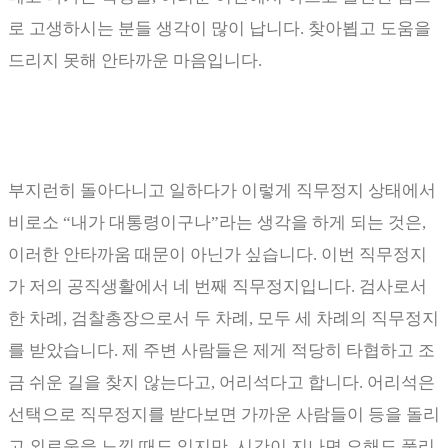
로 고생하시는 분들 생각이 많이 납니다
.
찾아뵙고 도움을
드리지 못해 안타까운 마음입니다
.
부지런히 돌아다니고 일하다가 이렇게 직무정지 상태에서
비로소
“
내가 대통령이구나
”
라는 생각을 하게 되는 것은
,
이러한 안타까움 때문이 아닌가 싶습니다
.
이번 직무정지
가 저의 공직생활에서 네 번째 직무정지입니다
.
검사로서
한 차례
,
검찰총장으로서 두 차례
,
모두 세 차례의 직무정지
를 받았습니다
.
제 주변 사람들은 제게 적당히 타협하고 조
금 쉬운 길을 찾지 않는다고
,
어리석다고 합니다
.
어리석은
선택으로 직무정지를 받다보면 가까운 사람들이 등을 돌리
고 외로움을 느낄 때도 있지만
,
시간이 지나면 오해도 풀리