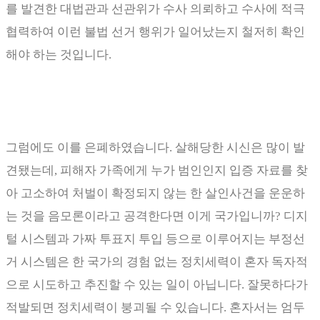
를 발견한 대법관과 선관위가 수사 의뢰하고 수사에 적극
협력하여 이런 불법 선거 행위가 일어났는지 철저히 확인
해야 하는 것입니다
.
그럼에도 이를 은폐하였습니다
.
살해당한 시신은 많이 발
견됐는데
,
피해자 가족에게 누가 범인인지 입증 자료를 찾
아 고소하여 처벌이 확정되지 않는 한 살인사건을 운운하
는 것을 음모론이라고 공격한다면 이게 국가입니까
?
디지
털 시스템과 가짜 투표지 투입 등으로 이루어지는 부정선
거 시스템은 한 국가의 경험 없는 정치세력이 혼자 독자적
으로 시도하고 추진할 수 있는 일이 아닙니다
.
잘못하다가
적발되면 정치세력이 붕괴될 수 있습니다
.
혼자서는 엄두