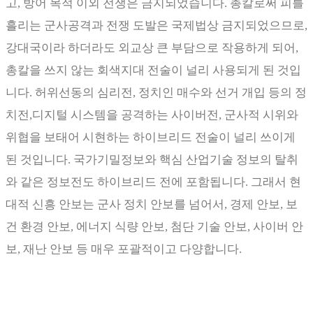
고
,
방어 목적 이외 전쟁은 금지되었습니다
.
총칼로써 피를
흘리는 군사공격과 전쟁 도발은 국제법상 금지되었으므로
,
강대국이라 하더라도 외교상 큰 부담으로 작용하게 되어
,
총칼을 쓰지 않는 회색지대 전술이 널리 사용되게 된 것입
니다
.
허위선동의 심리전
,
정치인 매수와 선거 개입 등의 정
치전
,
디지털 시스템을 공격하는 사이버전
,
군사적 시위와
위협을 보태어 시현하는 하이브리드 전술이 널리 쓰이게
된 것입니다
.
국가기밀정보와 핵심 산업기술 정보의 탈취
와 같은 정보전도 하이브리드 전에 포함됩니다
.
그래서 현
대적 신흥 안보는 군사 정치 안보를 넘어서
,
경제 안보
,
보
건 환경 안보
,
에너지 식량 안보
,
첨단 기술 안보
,
사이버 안
보
,
재난 안보 등 매우 포괄적이고 다양합니다
.