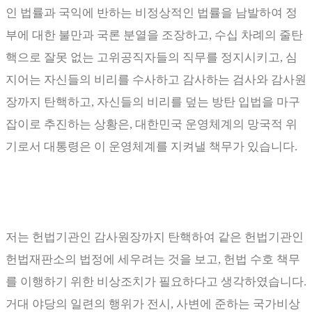
인 법률과 국익에 반하는 비정상적인 법률을 남발하여 정
부에 대한 불만과 국론 분열을 조장하고
,
수십 차례의 줄탄
핵으로 잘못 없는 고위공직자들의 직무를 정지시키고
,
심
지어는 자신들의 비리를 수사하고 감사하는 검사와 감사원
장까지 탄핵하고
,
자신들의 비리를 덮는 방탄 입법을 마구
잡이로 추진하는 상황은
,
대한민국 운영체계의 망국적 위
기로서 대통령은 이 운영체계를 지켜낼 책무가 있습니다
.
저는 헌법기관인 감사원장까지 탄핵하여 같은 헌법기관인
헌법재판소의 법정에 세우려는 것을 보고
,
헌법 수호 책무
를 이행하기 위한 비상조치가 필요하다고 생각하였습니다
.
거대 야당의 일련의 행위가 전시
,
사변에 준하는 국가비상