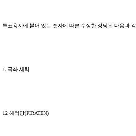
투표용지에 붙어 있는 숫자에 따른 수상한 정당은 다음과 
1.
극좌 세력
12
해적당
(PIRATEN)