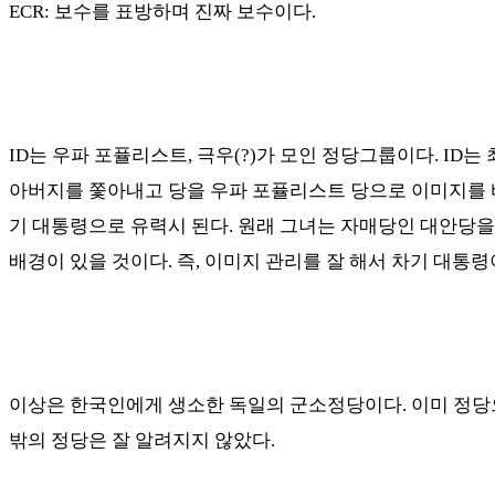
ECR:
보수를 표방하며 진짜 보수이다
.
ID
는 우파 포퓰리스트
,
극우
(?)
가 모인 정당그룹이다
. ID
는 
아버지를 쫓아내고 당을 우파 포퓰리스트 당으로 이미지를 
기 대통령으로 유력시 된다
.
원래 그녀는 자매당인 대안당
배경이 있을 것이다
.
즉
,
이미지 관리를 잘 해서 차기 대통령
이상은 한국인에게 생소한 독일의 군소정당이다
.
이미 정당
밖의 정당은 잘 알려지지 않았다
.