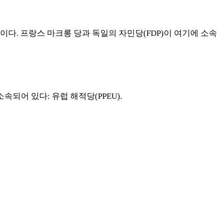
들이다
.
프랑스 마크롱 당과 독일의 자민당
(FDP)
이 여기에 소
소속되어 있다
:
유럽 해적당
(PPEU).