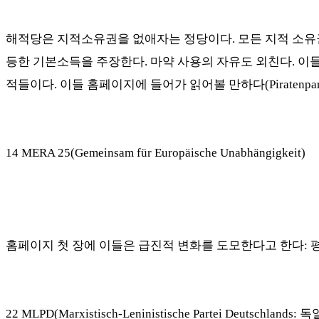
해적당은 지적소유권을 없애자는 정당이다
.
모든 지적 소
등한 기본소득을 주장한다
.
마약 사용의 자유도 외친다
.
이들
적들이다
.
이들 홈페이지에 들어가 읽어볼 만하다
(Piratenpa
14 MERA 25(Gemeinsam für Europäische Unabhängigkeit)
홈페이지 첫 장에 이들은 급진적 변화를 도모한다고 한다
:
22 MLPD(Marxistisch-Leninistische Partei Deutschlands:
독