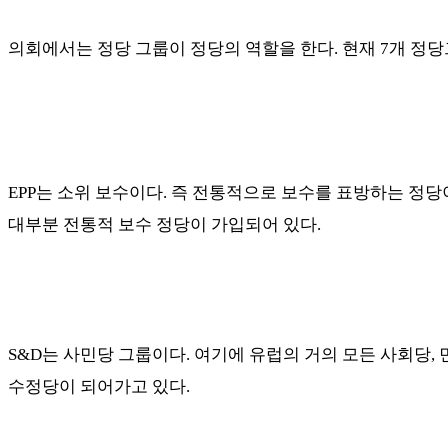
의회에서는 정당 그룹이 정당의 역할을 한다
.
현재
7
개 정당
EPP
는 소위 보수이다
.
즉 전통적으로 보수를 표방하는 정
대부분 전통적 보수 정당이 가입되어 있다
.
S&D
는 사민당 그룹이다
.
여기에 유럽의 거의 모든 사회당
,
수정당이 되어가고 있다
.