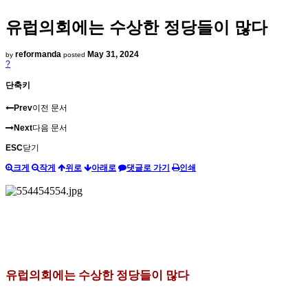
유럽의회에는 수상한 정당들이 많다
reformanda
May 31, 2024
by
posted
?
단축키
Prev
이전 문서
Next
다음 문서
ESC
닫기
크게
작게
위로
아래로
댓글로 가기
인쇄
유럽의회에는 수상한 정당들이 많다