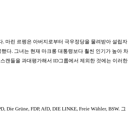
다
.
마린 르펭은 아버지로부터 극우정당을 물려받아 설립자
공했다
.
그녀는 현재 마크롱 대통령보다 훨씬 인기가 높아 차
 스캔들을 과대평가해서
ID
그룹에서 제외한 것에는 이러한
D, Die Grüne, FDP, AfD, DIE LINKE, Freie Wähler, BSW.
그