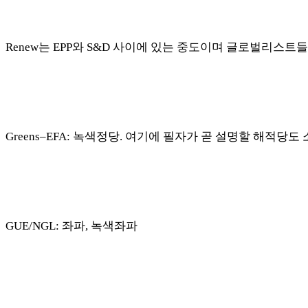
Renew
는
EPP
와
S&D
사이에 있는 중도이며 글로벌리스트
Greens
–
EFA:
녹색정당
.
여기에 필자가 곧 설명할 해적당도 
GUE/NGL:
좌파
,
녹색좌파