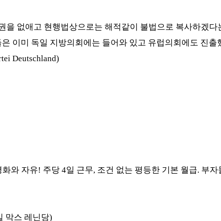
유권을 없애고 현행법상으로는 해적같이 불법으로 복사하겠다
은 이미 독일 지방의회에는 들어와 있고 유럽의회에도 진출
rtei Deutschland)
평화와 자유
!
주당
4
일 근무
,
조건 없는 평등한 기본 월급
.
부자
일 막스 레닌당
)