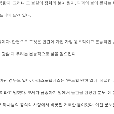
 뜻한다
.
그러나 그 불길이 정화의 불이 될지
,
파괴의 불이 될지는 
있느냐에 달려 있다
.
적이다
.
한편으로 그것은 인간이 가진 가장 원초적이고 본능적인
 당할 때 우리는 본능적으로 불을 일으킨다
.
 아닌 경우도 있다
.
아리스토텔레스는
“
분노할 만한 일에
,
적절한 
이라고 말했다
.
모세가 금송아지 앞에서 돌판을 던졌던 분노
,
예
두 하나님의 공의와 사랑에서 비롯된 거룩한 불이었다
.
이런 분노