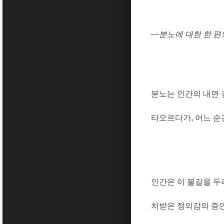
―
분노에 대한 한 편
분노는 인간의 내면 
타오르다가
,
어느 순
인간은 이 불길을 
처받은 정의감의 증