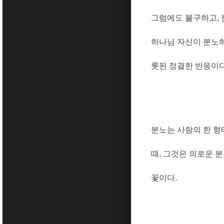
그럼에도 불구하고
,
하나님 자신이 분노
롯된 정결한 반응이
분노는 사랑의 한 
때
,
그것은 의로운 분
꽃이다
.