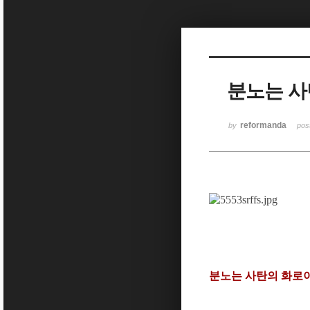
분노는 사
reformanda
by
pos
분노는
사탄의 화로