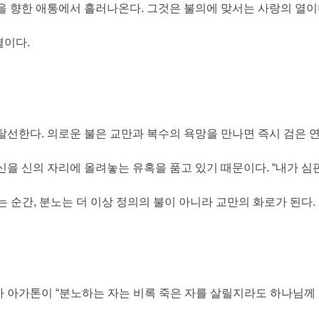
을 향한 애통에서 흘러나온다
.
그것은 불의에 맞서는 사랑의 열
결이다
.
 탈선한다
.
의로운 불은 교만과 복수의 욕망을 만나면 즉시 검은 
신을 신의 자리에 올려놓는 유혹을 품고 있기 때문이다
. “
내가 심
는 순간
,
분노는 더 이상 정의의 불이 아니라 교만의 화로가 된다
.
사 아가톤이
“
분노하는 자는 비록 죽은 자를 살릴지라도 하나님께