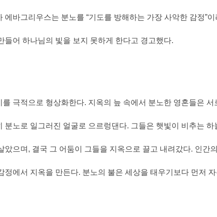
사 에바그리우스는 분노를
“
기도를 방해하는 가장 사악한 감정
”
이
만들어 하나님의 빛을 보지 못하게 한다고 경고했다
.
이를 극적으로 형상화한다
.
지옥의 늪 속에서 분노한 영혼들은 
히 분노로 일그러진 얼굴로 으르렁댄다
.
그들은 햇빛이 비추는 하
 살았으며
,
결국 그 어둠이 그들을 지옥으로 끌고 내려갔다
.
인간의
 감정에서 지옥을 만든다
.
분노의 불은 세상을 태우기보다 먼저 