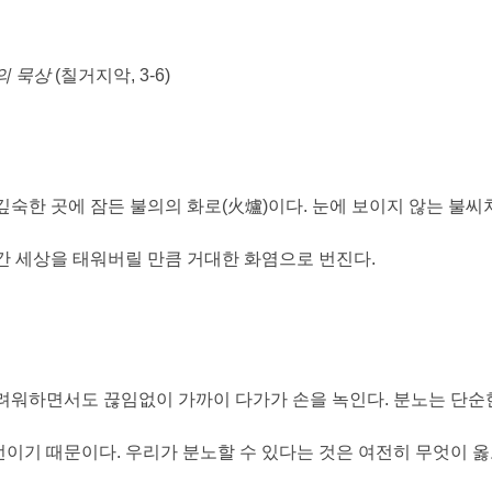
의 묵상
(
칠거지악
, 3-6)
깊숙한 곳에 잠든 불의의 화로
(
火爐
)
이다
.
눈에 보이지 않는 불씨
간 세상을 태워버릴 만큼 거대한 화염으로 번진다
.
두려워하면서도 끊임없이 가까이 다가가 손을 녹인다
.
분노는 단순
언이기 때문이다
.
우리가 분노할 수 있다는 것은 여전히 무엇이 