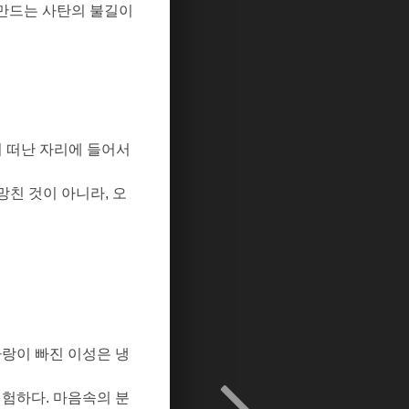
만드는 사탄의 불길이
 떠난 자리에 들어서
망친 것이 아니라
,
오
랑이 빠진 이성은 냉
위험하다
.
마음속의 분