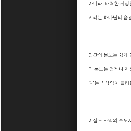
아니라
,
타락한 세상
키려는 하나님의 숨
인간의 분노는 쉽게
의 분노는 언제나 자
다
”
는 속삭임이 들리
이집트 사막의 수도