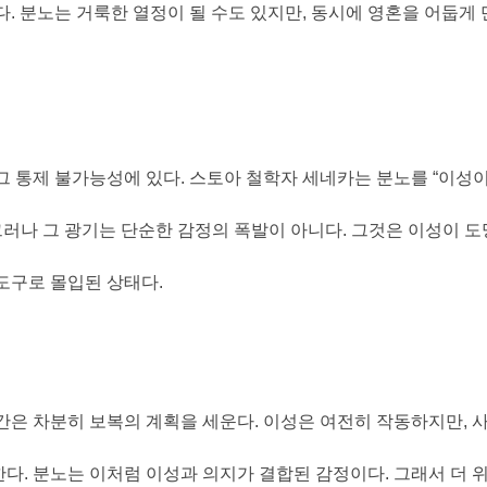
다
.
분노는 거룩한 열정이 될 수도 있지만
,
동시에 영혼을 어둡게 
그 통제 불가능성에 있다
.
스토아 철학자 세네카는 분노를
“
이성이
그러나 그 광기는 단순한 감정의 폭발이 아니다
.
그것은 이성이 도
도구로 몰입된 상태다
.
간은 차분히 보복의 계획을 세운다
.
이성은 여전히 작동하지만
,
사
한다
.
분노는 이처럼 이성과 의지가 결합된 감정이다
.
그래서 더 