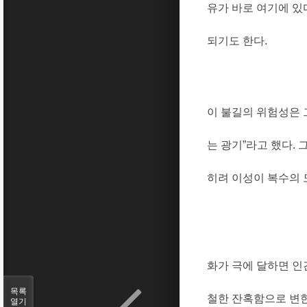
유가 바로 여기에 있
되기도 한다
.
이 불길의 위험성은 
는 광기
”
라고 했다
.
히려 이성이 복수의 
화가 극에 달하면 인
목록
철한 잔혹함으로 변
열기