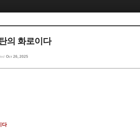
탄의 화로이다
Oct 26, 2025
ted
이다