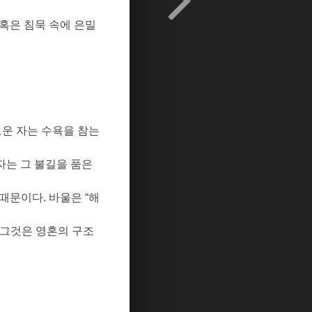
혹은 침묵 속에 은밀
운 자는 수욕을 참는
자는 그 불길을 품은
 때문이다
.
바울은
“
해
그것은 영혼의 구조