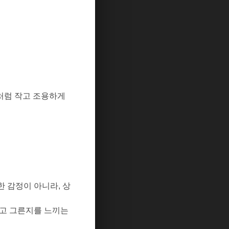
처럼 작고 조용하게
한 감정이 아니라
,
상
옳고 그른지를 느끼는