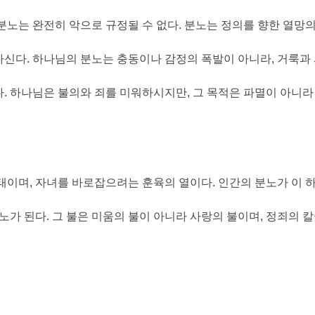
분노는 완전히 악으로 규정될 수 없다
.
분노는 정의를 향한 열망
하신다
.
하나님의 분노는 충동이나 감정의 폭발이 아니라
,
거룩과 
다
.
하나님은 불의와 죄를 미워하시지만
,
그 목적은 파멸이 아니라
형태이며
,
자녀를 바로잡으려는 훈육의 열이다
.
인간의 분노가 이 
노가 된다
.
그 불은 미움의 불이 아니라 사랑의 불이며
,
정죄의 칼