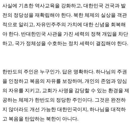
사실에 기초한 역사교육을 강화하고
,
대한민국 건국과 발
전의 정당성을 재확립해야 한다
.
북한 체제의 실상을 객관
적으로 알리고
,
자유민주주의 가치에 대한 신념을 회복해
야 한다
.
반대한민국 사관을 가진 세력의 정책 개입을 차단
하고
,
국가 정체성을 수호하는 정치 세력이 결집해야 한다
.
한반도의 주인은 누구인가
.
답은 명확하다
.
하나님의 주권
을 인정하고 복음의 자유를 보장하며
,
개인의 존엄과 양심
의 자유를 지키고
,
교회가 사명을 감당할 수 있는 환경을 제
공하는 체제가 한반도의 정당한 주인이다
.
그것은 완전하
지 않더라도 개선 가능한 대한민국이지
,
하나님을 대적하
고 복음을 탄압하는 북한이 아니다
.