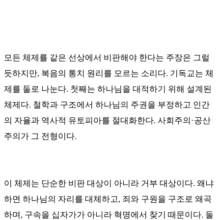
모든 체제를 같은 선상에서 비판해야 한다는 주장은 그럴
듯하지만
,
복음의 통치 원리를 모르는 소리다
.
기독교는 체
제를 둘로 나눈다
.
첫째는 하나님을 대적하기 위해 설계된
체제다
.
철학과 구조에서 하나님의 주권을 부정하고 인간
의 자율과 역사적 유토피아를 절대화한다
.
사회주의
·
공산
주의가 그 전형이다
.
이 체제는 단순한 비판 대상이 아니라 거부 대상이다
.
왜냐
하면 하나님의 자리를 대체하고
,
죄와 구원을 구조로 왜곡
하며
,
구속을 십자가가 아니라 혁명에서 찾기 때문이다
.
둘