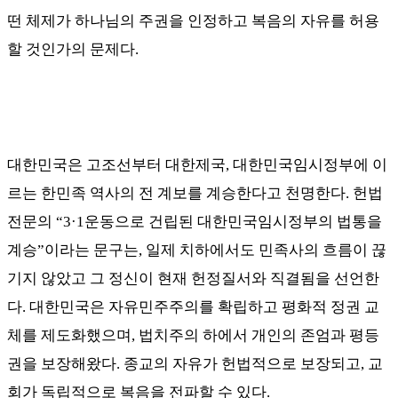
떤 체제가 하나님의 주권을 인정하고 복음의 자유를 허용
할 것인가의 문제다
.
대한민국은 고조선부터 대한제국
,
대한민국임시정부에 이
르는 한민족 역사의 전 계보를 계승한다고 천명한다
.
헌법
전문의
“3·1
운동으로 건립된 대한민국임시정부의 법통을
계승
”
이라는 문구는
,
일제 치하에서도 민족사의 흐름이 끊
기지 않았고 그 정신이 현재 헌정질서와 직결됨을 선언한
다
.
대한민국은 자유민주주의를 확립하고 평화적 정권 교
체를 제도화했으며
,
법치주의 하에서 개인의 존엄과 평등
권을 보장해왔다
.
종교의 자유가 헌법적으로 보장되고
,
교
회가 독립적으로 복음을 전파할 수 있다
.