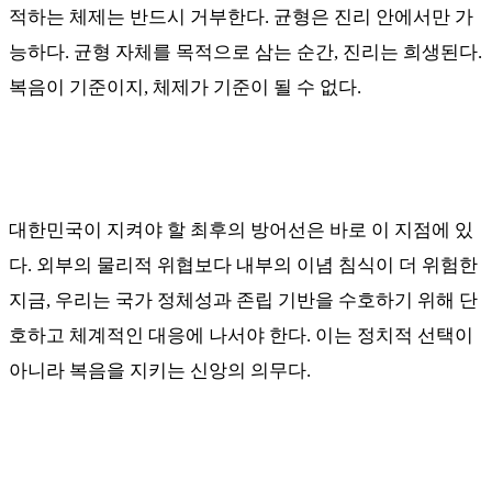
적하는 체제는 반드시 거부한다
.
균형은 진리 안에서만 가
능하다
.
균형 자체를 목적으로 삼는 순간
,
진리는 희생된다
.
복음이 기준이지
,
체제가 기준이 될 수 없다
.
대한민국이 지켜야 할 최후의 방어선은 바로 이 지점에 있
다
.
외부의 물리적 위협보다 내부의 이념 침식이 더 위험한
지금
,
우리는 국가 정체성과 존립 기반을 수호하기 위해 단
호하고 체계적인 대응에 나서야 한다
.
이는 정치적 선택이
아니라 복음을 지키는 신앙의 의무다
.