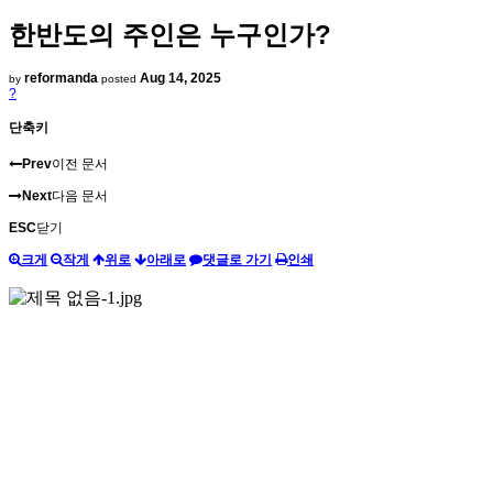
한반도의 주인은 누구인가?
reformanda
Aug 14, 2025
by
posted
?
단축키
Prev
이전 문서
Next
다음 문서
ESC
닫기
크게
작게
위로
아래로
댓글로 가기
인쇄