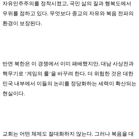
자유민주주의를 정착시켰고
,
국민 삶의 질과 행복도에서
우위를 점하고 있다
.
무엇보다 종교의 자유와 복음 전파의
환경이 보장된다
.
반면 북한은 이 경쟁에서 이미 패배했지만
,
대남 사상전과
핵무기로
‘
게임의 룰
’
을 바꾸려 한다
.
더 위험한 것은 대한
민국 내부에서 이들의 논리를 정당화하는 세력이 확산되는
현실이다
.
교회는 어떤 체제도 절대화하지 않는다
.
그러나 복음을 대