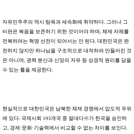
자유민주주의 역시 탐욕과 세속화에 취약하다
.
그러나 그
비판은 복음을 보존하기 위한 것이어야 하며
,
체제 자체를
전복하려는 혁명 선전이 되어서는 안 된다
.
대한민국은 완
전하지 않지만 하나님을 구조적으로 대적하려 만들어진 것
은 아니며
,
권력 분산과 신앙의 자유 등 성경적 원리를 담을
수 있는 틀을 제공한다
.
현실적으로 대한민국은 남북한 체제 경쟁에서 압도적 우위
에 있다
.
국제사회
193
개국 중 절대다수가 한국을 승인하
고
,
경제
·
문화
·
기술력에서 비교할 수 없는 차이를 보인다
.