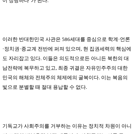
이 정당하다
’
가 된다
.
이러한 반대한민국 사관은
586
세대를 중심으로 학계
·
언론
·
정치권
·
종교계 전반에 퍼져 있으며
,
현 집권세력의 핵심에
도 자리잡고 있다
.
이들은 의도적으로든 아니든 북한의 대
남전략에 복무하고 있고
,
최종 귀결은 자유민주주의 대한
민국의 해체와 전체주의 체제에의 굴복이다
.
이는 복음의
빛으로 분별할 때 절대 용납할 수 없다
.
기독교가 사회주의를 거부하는 이유는 정치적 차원이 아니