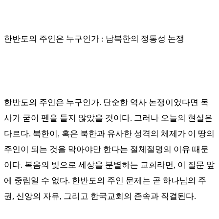
한반도의 주인은 누구인가
:
남북한의 정통성 논쟁
한반도의 주인은 누구인가
.
단순한 역사 논쟁이었다면 목
사가 굳이 펜을 들지 않았을 것이다
.
그러나 오늘의 현실은
다르다
.
북한이
,
혹은 북한과 유사한 성격의 체제가 이 땅의
주인이 되는 것을 막아야만 한다는 절체절명의 이유 때문
이다
.
복음의 빛으로 세상을 분별하는 교회라면
,
이 질문 앞
에 중립일 수 없다
.
한반도의 주인 문제는 곧 하나님의 주
권
,
신앙의 자유
,
그리고 한국교회의 존속과 직결된다
.