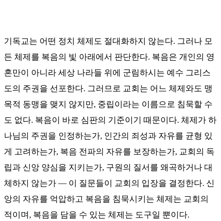
기독교는 어떤 정치 체제도 절대화하지 않는다
.
그러나 모
든 체제를 복음의 빛 아래에서 판단한다
.
복음은 개인의 영
혼만이 아니라 세상 나라들 위에 군림하시는 예수 그리스
도의 주권을 선포한다
.
그러므로 교회는 어느 체제와도 맹
목적 동맹을 맺지 않지만
,
중립이라는 이름으로 침묵할 수
도 없다
.
복음이 바로 심판의 기준이기 때문이다
.
체제가 하
나님의 주권을 인정하는가
,
인간의 죄성과 자유를 균형 있
게 고려하는가
,
복음 전파의 자유를 보장하는가
,
교회의 독
립과 신앙 양심을 지키는가
,
구원의 질서를 왜곡하거나 대
체하지 않는가
—
이 질문들이 교회의 입장을 결정한다
.
신
앙의 자유를 억압하고 복음을 침묵시키는 체제는 교회의
적이며
,
복음을 담을 수 있는 체제는 도구일 뿐이다
.