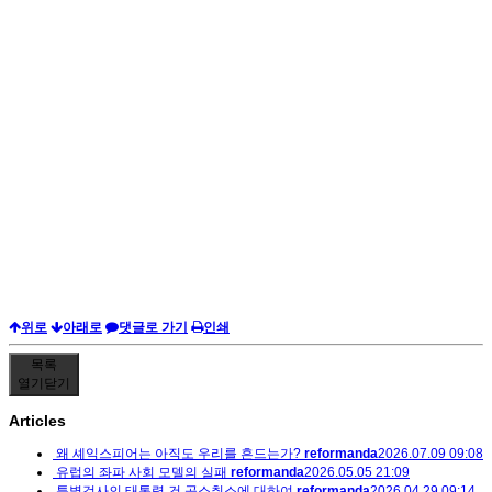
위로
아래로
댓글로 가기
인쇄
목록
열기
닫기
Articles
왜 셰익스피어는 아직도 우리를 흔드는가?
reformanda
2026.07.09 09:08
유럽의 좌파 사회 모델의 실패
reformanda
2026.05.05 21:09
특별검사의 태통령 건 공소취소에 대하여
reformanda
2026.04.29 09:14