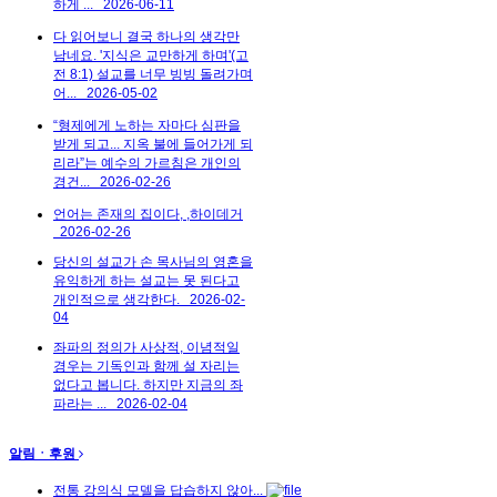
하게 ...
2026-06-11
다 읽어보니 결국 하나의 생각만
남네요. '지식은 교만하게 하며'(고
전 8:1) 설교를 너무 빙빙 돌려가며
어...
2026-05-02
“형제에게 노하는 자마다 심판을
받게 되고... 지옥 불에 들어가게 되
리라”는 예수의 가르침은 개인의
경건...
2026-02-26
언어는 존재의 집이다, ,하이데거
2026-02-26
당신의 설교가 손 목사님의 영혼을
유익하게 하는 설교는 못 된다고
개인적으로 생각한다.
2026-02-
04
좌파의 정의가 사상적, 이념적일
경우는 기독인과 함께 설 자리는
없다고 봅니다. 하지만 지금의 좌
파라는 ...
2026-02-04
알림ㆍ후원
전통 강의식 모델을 답습하지 않아...