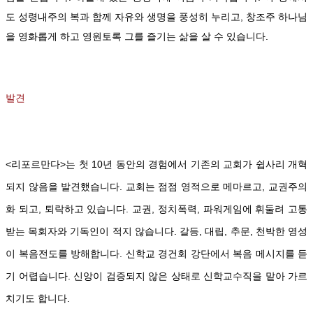
도 성령내주의 복과 함께 자유와 생명을 풍성히 누리고, 창조주 하나님
을 영화롭게 하고 영원토록 그를 즐기는 삶을 살 수 있습니다.
발견
<리포르만다>는 첫
10년 동안의 경험에서 기존의 교회가 쉽사리 개혁
되지 않음을 발견했습니다. 교회는 점점 영적으로 메마르고, 교권주의
화 되고, 퇴락하고 있습니다. 교권, 정치폭력, 파워게임에 휘둘려 고통
받는 목회자와 기독인이 적지 않습니다. 갈등, 대립, 추문, 천박한 영성
이 복음전도를 방해합니다. 신학교 경건회 강단에서 복음 메시지를 듣
기 어렵습니다. 신앙이 검증되지 않은 상태로 신학교수직을 맡아 가르
치기도 합니다.