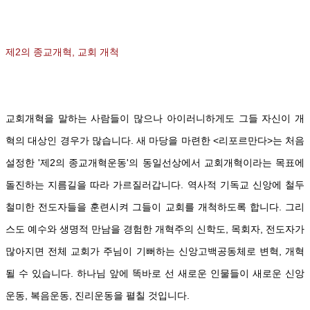
제2의 종교개혁, 교회 개척
교회개혁을 말하는 사람들이 많으나 아이러니하게도 그들 자신이 개
혁의 대상인 경우가
많습니다. 새 마당을 마련한 <리포르만다>는 처음
설정한 '제2의 종교개혁운동'의 동일선상에서 교회개혁이라는 목표에
돌진하는 지름길을 따라 가르질러갑니다. 역사적 기독교
신앙에 철두
철미한 전도자들을 훈련시켜 그들이 교회를 개척하도록 합니다. 그리
스도 예수와 생명적 만남을 경험한 개혁주의 신학도, 목회자, 전도자가
많아지면 전체 교회가 주님이 기뻐하는 신앙고백공동체로 변혁, 개혁
될 수 있습니다.
하나님 앞에 똑바로 선 새로운 인물들이 새로운 신앙
운동, 복음운동, 진리운동을 펼칠 것입니다.