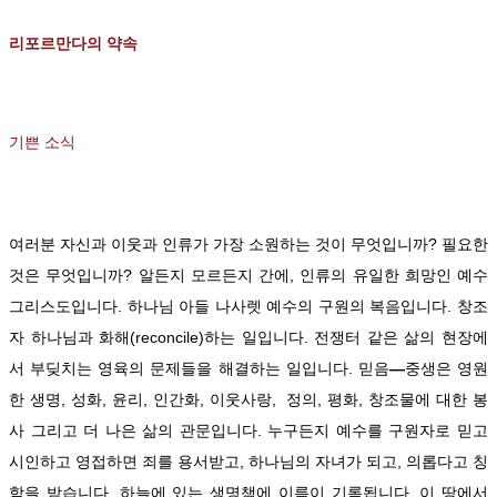
리포르만다의 약속
기쁜 소식
여러분 자신과 이웃과 인류가 가장 소원하는 것이 무엇입니까? 필요한
것은 무엇입니까? 알든지 모르든지 간에, 인류의 유일한 희망인 예수
그리스도입니다. 하나님 아들 나사렛 예수의 구원의 복음입니다. 창조
자 하나님과 화해(reconcile)하는 일입니다. 전쟁터 같은 삶의 현장에
서 부딪치는 영육의 문제들을 해결하는 일입니다. 믿음
―
중생은 영원
한 생명, 성화, 윤리, 인간화, 이웃사랑, 정의, 평화, 창조물에 대한 봉
사 그리고 더 나은 삶의 관문입니다. 누구든지 예수를 구원자로 믿고
시인하고 영접하면 죄를 용서받고, 하나님의 자녀가 되고, 의롭다고 칭
함을 받습니다. 하늘에 있는 생명책에 이름이 기록됩니다. 이 땅에서