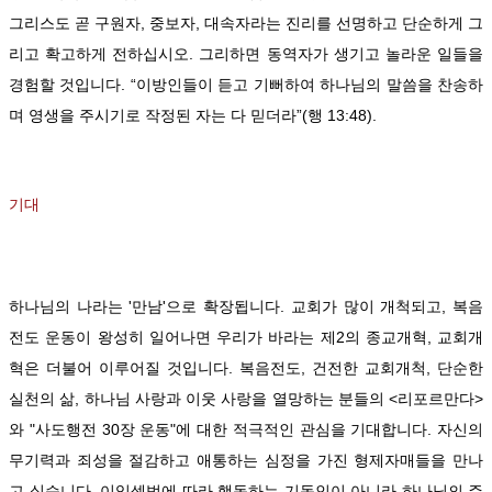
그리스도 곧 구원자, 중보자, 대속자라는 진리를 선명하고 단순하게 그
리고 확고하게 전하십시오. 그리하면 동역자가 생기고 놀라운 일들을
경험할 것입니다. “이방인들이 듣고 기뻐하여 하나님의 말씀을 찬송하
며 영생을 주시기로 작정된 자는 다 믿더라”(행 13:48).
기대
하나님의 나라는 '만남'으로 확장됩니다. 교회가 많이 개척되고, 복음
전도 운동이 왕성히 일어나면 우리가 바라는 제2의 종교개혁, 교회개
혁은 더불어 이루어질 것입니다. 복음전도, 건전한 교회개척, 단순한
실천의 삶, 하나님 사랑과 이웃 사랑을 열망하는 분들의 <리포르만다>
와 "사도행전 30장 운동"에 대한 적극적인 관심을 기대합니다. 자신의
무기력과 죄성을 절감하고 애통하는 심정을 가진 형제자매들을 만나
고 싶습니다. 이익셈법에 따라 행동하는 기독인이 아니라 하나님의 주