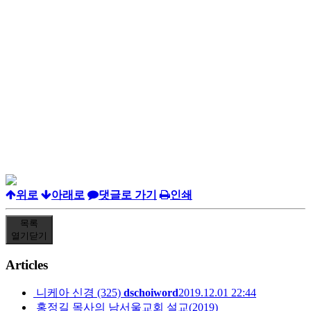
위로
아래로
댓글로 가기
인쇄
목록
열기
닫기
Articles
니케아 신경 (325)
dschoiword
2019.12.01 22:44
홍정길 목사의 남서울교회 설교(2019)