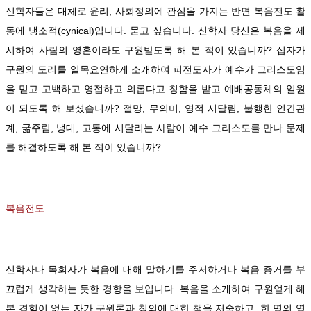
신학자들은 대체로 윤리, 사회정의에 관심을 가지는 반면 복음전도 활
동에 냉소적(cynical)입니다. 묻고 싶습니다. 신학자 당신은 복음을 제
시하여 사람의 영혼이라도 구원받도록 해 본 적이 있습니까? 십자가
구원의 도리를 일목요연하게 소개하여 피전도자가 예수가 그리스도임
을 믿고 고백하고 영접하고 의롭다고 칭함을 받고 예배공동체의 일원
이 되도록 해 보셨습니까? 절망, 무의미, 영적 시달림, 불행한 인간관
계, 굶주림, 냉대, 고통에 시달리는 사람이 예수 그리스도를 만나 문제
를 해결하도록 해 본 적이 있습니까?
복음전도
신학자나 목회자가 복음에 대해 말하기를 주저하거나 복음 증거를 부
끄럽게 생각하는 듯한 경항을 보입니다. 복음을 소개하여 구원얻게 해
본 경험이 없는 자가 구원론과 칭의에 대한 책을 저술하고, 한 명의 영