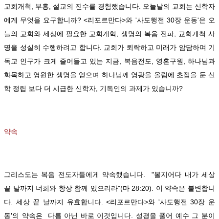
교회개척, 부흥, 설교의 진수를 경험했습니다. 오늘날의 교회는 신학자
에게 무엇을 요구합니까? <리포르만다>와 '사도행전 30장 운동'은 오
늘의 교회와 세상에 필요한 교회개혁, 생명의 복음 전파, 교회개척 사
명을 성실히 수행하려고 합니다. 교회가 퇴락하고 미래가 암담하며 기
독교 인구가 크게 줄어들고 있는 지금, 복음전도, 영혼구원, 하나님과
화목하고 영원한 생명을 얻으며 하나님께 영광을 올림에 초점을 둔 신
학 정립 보다 더 시급한 신학자, 기독인의 과제가 있습니까?
약속
그리스도는 복음 전도자들에게 약속했습니다. "볼지어다 내가 세상
끝 날까지 너희와 항상 함께 있으리라"(마 28:20). 이 약속은 불변합니
다. 세상 끝 날까지 유효합니다. <리포르만다>와 '사도행전 30장 운
동'의 약속은 다름 아닌 바로 이것입니다. 성경을 풀어 예수 그 분이