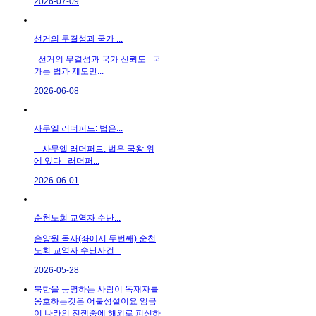
2026-07-09
선거의 무결성과 국가 ...
선거의 무결성과 국가 신뢰도 국
가는 법과 제도만...
2026-06-08
사무엘 러더퍼드: 법은...
사무엘 러더퍼드: 법은 국왕 위
에 있다 러더퍼...
2026-06-01
순천노회 교역자 수난...
손양원 목사(좌에서 두번째) 순천
노회 교역자 수난사건...
2026-05-28
북한을 능명하는 사람이 독재자를
옹호하는것은 어불성설이요 임금
이 나라의 전쟁중에 해외로 피신하