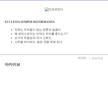
본문으로 바로가기
ECCLESIA SEMPER REFORMANDA
자유는 두려움이 없는 영혼의 숨결다
왜 셰익스피어는 아직도 우리를 흔드는가?
선거의 무결성과 국가 신뢰도
사무엘 러더퍼드: 법은 국왕 위에 있다
HOME
＞ 아카이브
아카이브