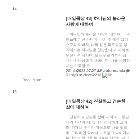
[매일묵상 43] 하나님의 놀라운
사랑에 대하여
하나님의 놀라운 사랑에 대하여 나:
하늘에 계신 아버지, 나의 주 예수 그리
스도의 아버지, 나와 같은 피조물을 생
각하시는 하나님을 찬송합니다. 자비로
우신 아버지시며, 모든 위로의 하나님,
나는 하나님께 감사합니다. 나를 사랑하
시는 거룩한 주 ...
Date
2023.07.27
By
reformanda
Reply
0
Views
2210
Read More
[매일묵상 42] 진실하고 겸손한
삶에 대하여
진실하고 겸손한 삶에 대하여 주님:
나의 자녀야, 내 앞에서 정직하게 살아
라. 언제나 순수한 마음으로 나를 찾으
라. 그리하면 악에서 보호받고 속이거나
부당하게 험담을 늘어놓는 사람이 사라