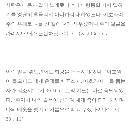
사람은 다음과 같이 노래했다
. “
내가 형통할 때에 말하
기를 영원히 흔들리지 아니하리라 하였도다
.
여호와여
주의 은혜로 나를 산 같이 굳게 세우셨더니 주의 얼굴을
가리시매 내가 근심하였나이다
”
（
시
30:6-7
）
.
이런 일을 겪으면서도 희망을 거두지 않았다
. “
여호와
여 들으시고 내게 은혜를 베푸소서
.
여호와여 나를 돕는
자가 되소서
”
（
시
30:10
）
.
그의 기도는 바로 응답되었
다
. “
주께서 나의 슬픔이 변하여 내게 춤이 되게 하시며
나의 베옷을 벗기고 기쁨으로 띠 띠우셨나이다
”
（
시
30
：
11
）
.