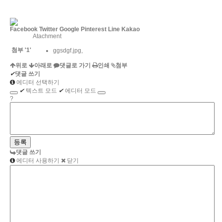
Facebook
Twitter
Google
Pinterest
Line
Kakao
Atachment
첨부
'
1
'
ggsdgf.jpg
,
위로
아래로
댓글로 가기
인쇄
첨부
✔
댓글 쓰기
에디터 선택하기
✔
텍스트 모드
✔
에디터 모드
?
댓글 쓰기
에디터 사용하기
닫기