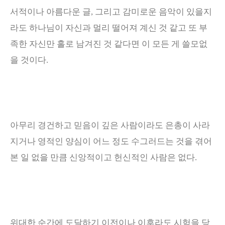
서적이나 아름다운 글
,
그리고 감미로운 음악이 있을지
라도 하나님이 자신과 멀리 떨어져 계신 것 같고
또 부
족한 자신만 홀로 남겨진 것 같다면 이 모든 게 쓸모없
을 것이다
.
아무리 경건하고 믿음이 깊은 사람이라도 은총이 사라
지거나 영적인 양심이 어느 정도 수그러드는 것을 겪어
본 일 없을 만큼 신앙적이고 헌신적인 사람은 없다
.
위대한 순간에 도달하기 이전이나 이후라도 시험을 당