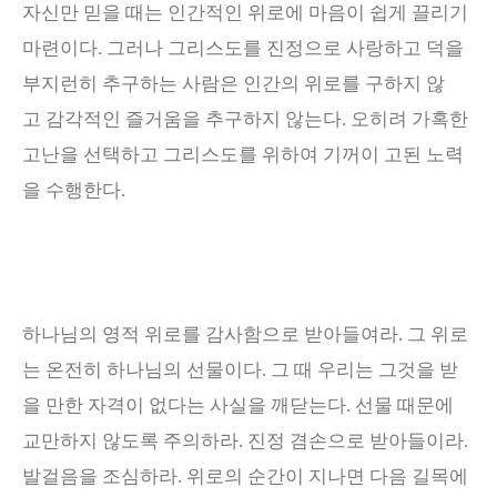
자신만 믿을 때는 인간적인 위로에 마음이 쉽게 끌리기
마련이다
.
그러나 그리스도를 진정으로 사랑하고 덕을
부지런히 추구하는 사람은 인간의 위로를 구하지 않
고
감각적인 즐거움을 추구하지 않는다
.
오히려 가혹한
고난을 선택하고 그리스도를 위하여 기꺼이 고된 노력
을 수행한다
.
하나님의 영적 위로를 감사함으로 받아들여라
.
그 위로
는 온전히 하나님의 선물이다
.
그 때 우리는 그것을 받
을 만한 자격이 없다는 사실을 깨닫는다
.
선물 때문에
교만하지 않도록 주의하라
.
진정 겸손으로 받아들이라
.
발걸음을 조심하라
.
위로의 순간이 지나면 다음 길목에