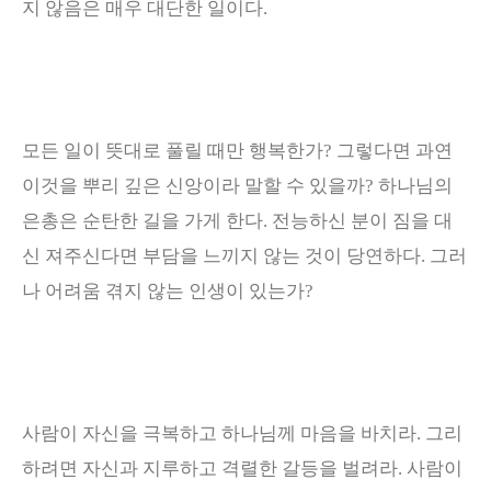
지 않음은 매우 대단한 일이다
.
모든 일이 뜻대로 풀릴 때만 행복한가? 그렇다면
과연
이것을 뿌리 깊은 신앙이라 말할 수 있을까
?
하나님의
은총은 순탄한 길을 가게 한다
.
전능하신 분이 짐을 대
신 져주신다면 부담을 느끼지 않는 것이 당연하다. 그러
나 어려움 겪지 않는 인생이 있는가?
사람이 자신을 극복하고 하나님께 마음을 바치라. 그리
하려면 자신과 지루하고 격렬한 갈등을 벌려라
.
사람이