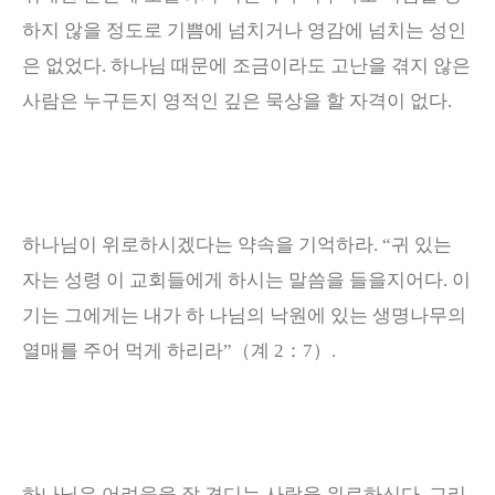
하지 않을 정도로 기쁨에 넘치거나 영감에 넘치는 성인
은 없었다
.
하나님 때문에 조금이라도 고난을 겪지 않은
사람은 누구든지 영적인 깊은 묵상을 할 자격이 없다
.
하나님이 위로하시겠다는 약속을 기억하라
. “
귀 있는
자는 성령 이 교회들에게 하시는 말씀을 들을지어다
.
이
기는 그에게는 내가 하 나님의 낙원에 있는 생명나무의
열매를 주어 먹게 하리라
”
（
계
2
：
7
）
.
하나님은 어려움을 잘 견디는 사람을 위로하신다
.
그리