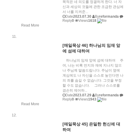
목적은 네 의도를 정결하게 한다. 너 자
신과 세상의 것들에 관한 조급한 관심에
서 너를 지켜준...
Date
2023.07.30
By
reformanda
Reply
0
Views
1618
Read More
[매일묵상 46] 하나님의 임재 앞
에 섬에 대하여
하나님의 임재 앞에 섬에 대하여 주
여, 나는 비록 먼지와 재에 지나지 않으
나 주님께 말씀드립니다. 주님이 옆에
계심에도 나 자신을 스스로 높인다면 나
의 죄를 숨길 수 없습니다. 그것을 부정
할 수도 없습니다. 그러나 스스로를
겸손히 제어하...
Date
2023.07.29
By
reformanda
Reply
0
Views
1943
Read More
[매일묵상 45] 은밀한 헌신에 대
하여