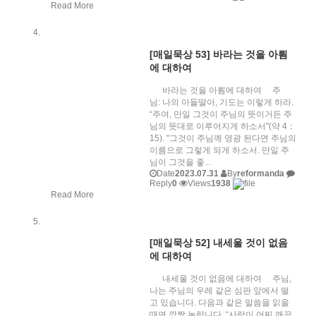
Read More
[매일묵상 53] 바라는 것을 아룀
에 대하여
바라는 것을 아룀에 대하여 주
님: 나의 아들딸아, 기도는 이렇게 하라.
“주여, 만일 그것이 주님의 뜻이거든 주
님의 뜻대로 이루어지게 하소서"(약 4：
15). "그것이 주님께 영광 된다면 주님의
이름으로 그렇게 되게 하소서. 만일 주
님이 그것을 좋...
Date
2023.07.31
By
reformanda
Reply
0
Views
1938
Read More
[매일묵상 52] 내세울 것이 없음
에 대하여
내세울 것이 없음에 대하여 주님,
나는 주님의 우레 같은 심판 앞에서 떨
고 있습니다. 다음과 같은 말씀을 읽을
때면 깜짝 놀랍니다. “사람이 어찌 깨끗