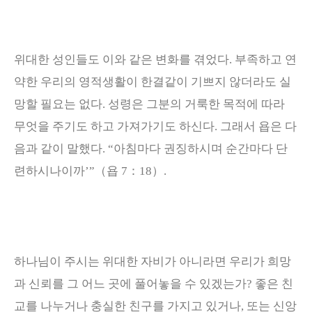
위대한 성인들도 이와 같은 변화를 겪었다
.
부족하고 연
약한 우리의 영적생활이 한결같이 기쁘지 않더라도 실
망할 필요는 없다
.
성령은 그분의 거룩한 목적에 따라
무엇을 주기도 하고 가져가기도 하신다
.
그래서 욥은 다
음과 같이 말했다
. “
아침마다 권징하시며 순간마다 단
련하시나이까
’”
（
욥
7
：
18
）
.
하나님이 주시는 위대한 자비가 아니라면 우리가 희망
과 신뢰를 그 어느 곳에 풀어놓을 수 있겠는가
?
좋은 친
교를 나누거나 충실한 친구를 가지고 있거나
,
또는 신앙