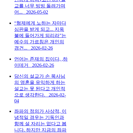
교를 너무 빙빙 돌려가며
어...
2026-05-02
“형제에게 노하는 자마다
심판을 받게 되고... 지옥
불에 들어가게 되리라”는
예수의 가르침은 개인의
경건...
2026-02-26
언어는 존재의 집이다, ,하
이데거
2026-02-26
당신의 설교가 손 목사님
의 영혼을 유익하게 하는
설교는 못 된다고 개인적
으로 생각한다.
2026-02-
04
좌파의 정의가 사상적, 이
념적일 경우는 기독인과
함께 설 자리는 없다고 봅
니다. 하지만 지금의 좌파