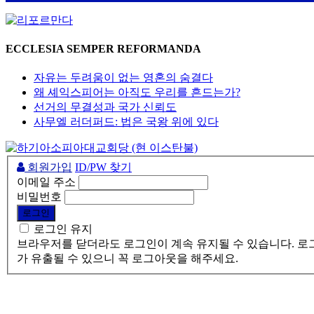
ECCLESIA SEMPER REFORMANDA
자유는 두려움이 없는 영혼의 숨결다
왜 셰익스피어는 아직도 우리를 흔드는가?
선거의 무결성과 국가 신뢰도
사무엘 러더퍼드: 법은 국왕 위에 있다
회원가입
ID/PW 찾기
이메일 주소
비밀번호
로그인 유지
브라우저를 닫더라도 로그인이 계속 유지될 수 있습니다. 로그
가 유출될 수 있으니 꼭 로그아웃을 해주세요.