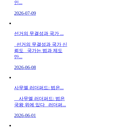
인...
2026-07-09
선거의 무결성과 국가 ...
선거의 무결성과 국가 신
뢰도 국가는 법과 제도
만...
2026-06-08
사무엘 러더퍼드: 법은...
사무엘 러더퍼드: 법은
국왕 위에 있다 러더퍼...
2026-06-01