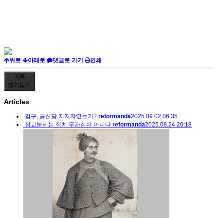
위로
아래로
댓글로 가기
인쇄
목록
열기
닫기
Articles
김구, 공산당 지지자였는가?
reformanda
2025.09.02 06:35
정교분리는 정치 무관심이 아니다
reformanda
2025.08.24 20:18