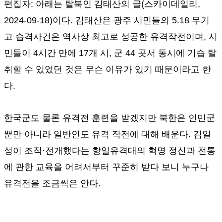
편집자: 아래는 탈북인 김태산의 글(스카이데일리,
2024-09-18)이다. 김태산은 광주 시민들의 5.18 무기
고 습격사건은 역사상 최고로 성공한 유격작전이며, 시
민들이 4시간 만에 17개 시, 군 44 곳서 동시에 기습 탈
취할 수 있었던 것은 무슨 이유가 있기 때문이라고 한
다.
한국군도 물론 유격전 훈련을 받겠지만 북한은 인민군
뿐만 아니라 일반인도 유격 작전에 대해 배운다
.
김일
성이 조직
·
전개했다는 항일유격대의 혁명 정신과 전통
에 관한 교육을 어려서부터 꾸준히 받다 보니 누구나
유격전을 조금씩은 안다
.