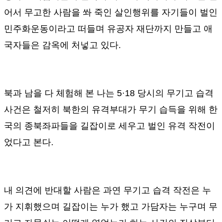
어서 무고한 사람을 쏴 죽인 살인행위를 자기들이 벌인
민주화운동이라고 떠들며 유공자 재단까지 만들고 애
국자들은 감옥에 처넣고 있다
.
북과 남을 다 체험해 본 나는
5·18
당시의 무기고 습격
사건은 철저히 북한의 유격부대가 무기 습득을 위해 한
국의 종북좌파들을 길잡이로 세우고 벌인 유격 작전이
었다고 본다
.
내 의견에 반대할 사람은 과연 무기고 습격 작전은 누
가 지휘했으며 길잡이는 누가 했고 가담자는 누구며 무