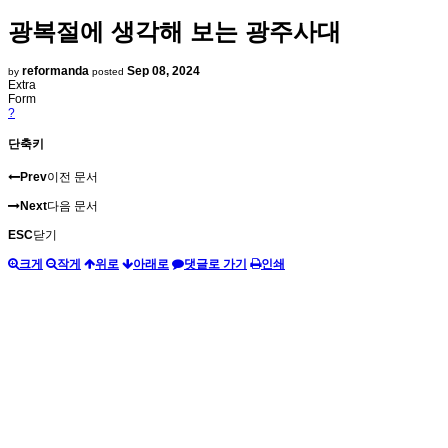
광복절에 생각해 보는 광주사대
reformanda
Sep 08, 2024
by
posted
Extra
Form
?
단축키
Prev
이전 문서
Next
다음 문서
ESC
닫기
크게
작게
위로
아래로
댓글로 가기
인쇄