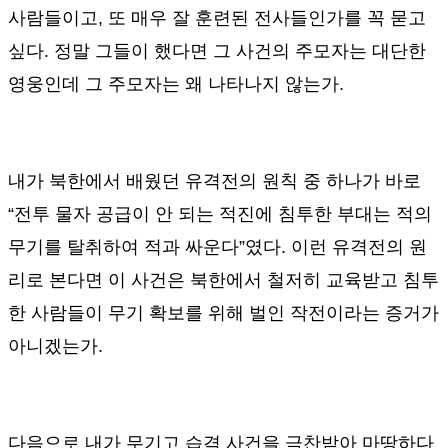
사람들이고
,
또 매우 잘 훈련된 전사들인가를 꼭 묻고
싶다
.
정말 그들이 했다면 그 사건의 주모자는 대단한
영웅인데 그 주모자는 왜 나타나지 않는가
.
내가 북한에서 배웠던 유격전의 원칙 중 하나가 바로
“
전투 물자 공급이 안 되는 적진에 침투한 부대는 적의
무기를 탈취하여 적과 싸운다
”
였다
.
이런 유격전의 원
리로 본다면 이 사건은 북한에서 철저히 교육받고 침투
한 사람들이 무기 확보를 위해 벌인 작전이라는 증거가
아니겠는가
.
다음으로 내가 무기고 습격 사건을 극찬받아 마땅하다