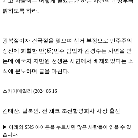
기고 자물쇠는 어떻게 열었는가 하는 사건의 진상부터
밝히도록 하라
.
광복절이자 건국절을 맞으며 선거 부정으로 민주주의
정신에 회칠한 반
(
反
)
민주 범법자 김경수는 사면을 받
는데 애국자 지만원 선생은 사면에서 배제되었다는 소
식에 분노하며 글을 마친다
.
스카이데일리 (2024 06 16_
김태산
,
탈북인
,
전 체코 조선합영회사 사장 출신
▶ 아래의 SNS 아이콘을 누르시면 많은 사람들이 읽을 수 있
습니다.