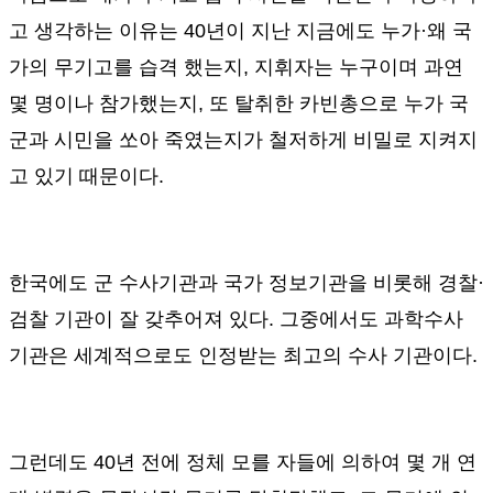
고 생각하는 이유는
40
년이 지난 지금에도 누가
·
왜 국
가의 무기고를 습격 했는지
,
지휘자는 누구이며 과연
몇 명이나 참가했는지
,
또 탈취한 카빈총으로 누가 국
군과 시민을 쏘아 죽였는지가 철저하게 비밀로 지켜지
고 있기 때문이다
.
한국에도 군 수사기관과 국가 정보기관을 비롯해 경찰
·
검찰 기관이 잘 갖추어져 있다
.
그중에서도 과학수사
기관은 세계적으로도 인정받는 최고의 수사 기관이다
.
그런데도
40
년 전에 정체 모를 자들에 의하여 몇 개 연