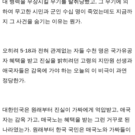
대 병력을 무장시킬 무기를 탈취당했고
,
그 무기에 의
하여 무고한 시민과 군인 수십 명이 죽었는데도 지금까
지 그 사건을 숨기는 이유는 뭔가
.
오히려
5·18
과 전혀 관계없는 자들 수천 명은 국가유공
자 혜택을 받고 진실을 밝히려던 고령의 지만원 선생과
애국자들은 감옥에 가야 하는 오늘의 이 비극이 과연
정당한가
.
대한민국은 원래부터 진실이 가짜에게 억압받고
,
애국
자는 감옥 가고
,
매국노는 혜택을 받는 그런 거꾸로 된
나라였는가
.
원래부터 한국 국민은 매국노와 가짜들이