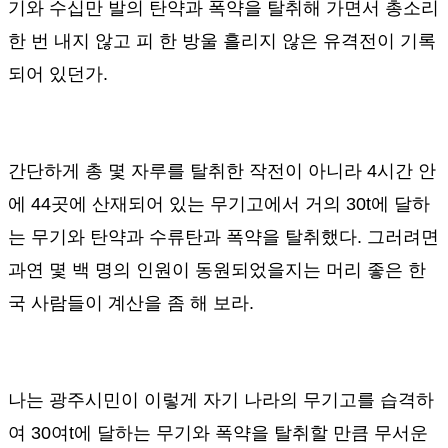
기와 수십만 발의 탄약과 폭약을 탈취해 가면서 총소리
한 번 내지 않고 피 한 방울 흘리지 않은 유격전이 기록
되어 있던가
.
간단하게 총 몇 자루를 탈취한 작전이 아니라
4
시간 안
에
44
곳에 산재되어 있는 무기고에서 거의
30t
에 달하
는 무기와 탄약과 수류탄과 폭약을 탈취했다
.
그러려면
과연 몇 백 명의 인원이 동원되었을지는 머리 좋은 한
국 사람들이 계산을 좀 해 보라
.
나는 광주시민이 이렇게 자기 나라의 무기고를 습격하
여
30
여
t
에 달하는 무기와 폭약을 탈취할 만큼 무서운