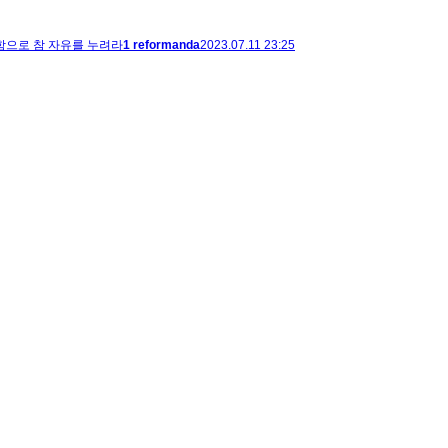
종함으로 참 자유를 누려라
1
reformanda
2023.07.11 23:25