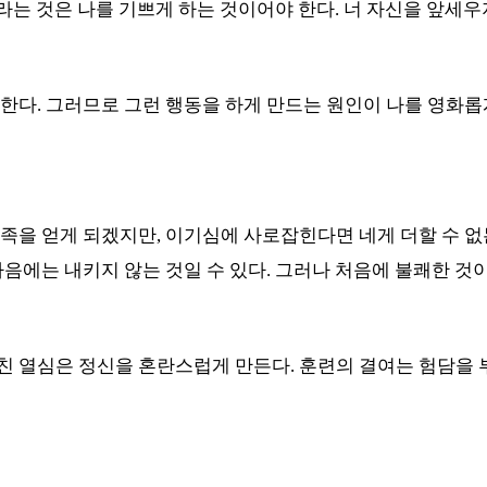
라는 것은 나를 기쁘게 하는 것이어야 한다
.
너 자신을 앞세우
 한다
.
그러므로 그런 행동을 하게 만드는 원인이 나를 영화롭
만족을 얻게 되겠지만
,
이기심에 사로잡힌다면 네게 더할 수 없
마음에는 내키지 않는 것일 수 있다
.
그러나 처음에 불쾌한 것이
친 열심은 정신을 혼란스럽게 만든다
.
훈련의 결여는 험담을 부