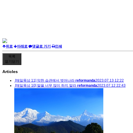
위로
아래로
댓글로 가기
인쇄
목록
열기
닫기
Articles
[매일묵상 11] 악한 습관에서 벗어나라
reformanda
2023.07.13 12:22
[매일묵상 10] 말을 너무 많이 하지 말라
reformanda
2023.07.12 22:43