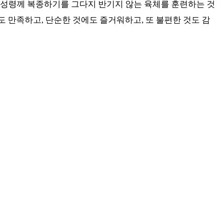
성령께 복종하기를 그다지 반기지 않는 육체를 훈련하는 것
도 만족하고
,
단순한 것에도 즐거워하고
,
또 불편한 것도 감