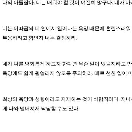
나의 아들딸아
,
너는 배워야 할 것이 여전히 많구나
.
네가 바
너는 이따금씩 네 안에서 일어나는 욕망 때문에 혼란스러워
부응하려고 함인지 너는 결정하라.
네가 나를 영화롭게 하고자 한다면 무슨 일이 있을지라도 
욕망에도 쉽게 휩쓸리지 않도록 주의하라
.
때로 선한 일이 
최상의 욕망과 성향이라도 자제하는 것이 바람직하다
.
지나
에 나와 멀어져서 낙담할 수도 있다
.