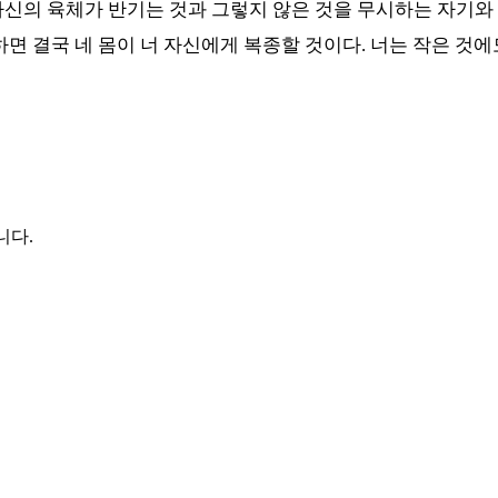
자신의 육체가 반기는 것과 그렇지 않은 것을 무시하는 자기와
면 결국 네 몸이 너 자신에게 복종할 것이다
.
너는 작은 것에
니다.