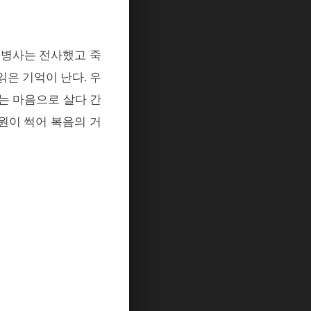
 병사는 전사했고 죽
읽은 기억이 난다
.
우
는 마음으로 살다 간
원이 썩어 복음의 거