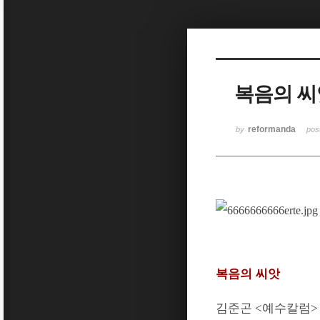
복음의 씨
reformanda
by
pos
복음의 씨앗
김준곤
<
예수칼럼