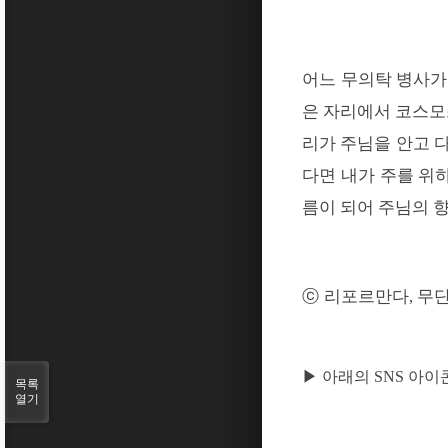
어느 무의탁 병사가
은 자리에서 코스모
리가 주님을 안고 
다면 내가 주를 위
름이 되어 주님의 
ⓒ
리포르만다
무단
,
▶ 아래의 SNS 아
목록
열기